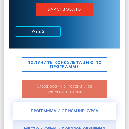
УЧАСТВОВАТЬ
Очный
ПОЛУЧИТЬ КОНСУЛЬТАЦИЮ ПО
ПРОГРАММЕ
Стажировки в России и за
рубежом по теме
ПРОГРАММА И ОПИСАНИЕ КУРСА
МЕСТО, ФОРМА И ПОРЯДОК ОБУЧЕНИЯ