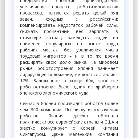
предприятий Японские производители,
увеличивая процент роботизированных
процессов, пытаются решать целый ряд
задач, сходных с российскими:
компенсировать недостаток рабочей силы,
снижать процентный вес зарплаты в
структуре затрат, замещать людей на
наименее популярных на рынке труда
рабочих местах, без увеличения числа
трудовых мигрантов – и в то же время
расширять свою долю рынка. На мировом
рынке роботостроения Япония занимает
лидирующее положение, ее доля составляет
17%. Заложенное в конце 60х, японское
роботостроение было одним из драйверов
японского экономического чуда.
Сейчас в Японии производят роботов более
чем 300 компаний. По числу используемых
роботов Япония далеко обогнала
практически все европейские страны и США и
жестко конкурирует с Кореей, Китаем
Сингапуром. Даже маленькие компании