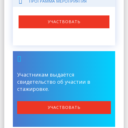
ПРОГРАММА МЕРОПРИЯТИЯ
УЧАСТВОВАТЬ
Участникам выдаётся
свидетельство об участии в
стажировке.
УЧАСТВОВАТЬ