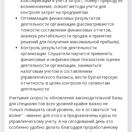
классификации и учета затрат, поймут природу их
возникновения, освоят методы учета для
контроля затрат на предприятии.
Оптимизация финансовых результатов
деятельности организации (рассматриваются
тонкости составления финансовых отчетов,
анализа рентабельности продаж и принятия
решений для получения максимальной прибыли).
Контроль результатов деятельности
организации. Слушатели научатся применять
финансовые и нефинансовые показатели оценки
деятельности организации, заниматься
налоговым учетом и составлением
управленческого баланса, вести бухгалтерскую
отчетность в целях контроля по сегментам
деятельности.
Учитывая скорость обновления законодательной базы,
для специалистов всех уровней крайне важно не
только повышать свой уровень, но и оставаться "на
волне" - именно для этого и предназначены курсы по
управленческому учету. А на сегодняшний день это
особенно удобно делать благодаря проработанному