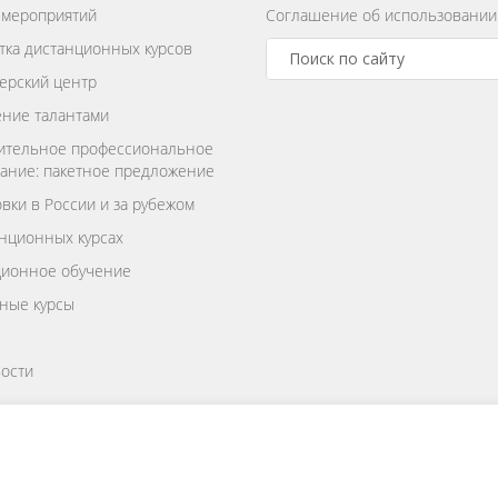
 мероприятий
Соглашение об использовании
тка дистанционных курсов
ерский центр
ние талантами
ительное профессиональное
ание: пакетное предложение
вки в России и за рубежом
нционных курсах
ционное обучение
ные курсы
ости