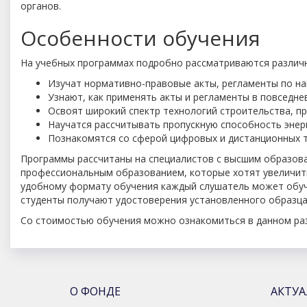
органов.
Особенности обучения
На учебных программах подробно рассматриваются различны
Изучат нормативно-правовые акты, регламенты по на
Узнают, как применять акты и регламенты в повседне
Освоят широкий спектр технологий строительства, пр
Научатся рассчитывать пропускную способность энер
Познакомятся со сферой цифровых и дистанционных т
Программы рассчитаны на специалистов с высшим образова
профессиональным образованием, которые хотят увеличить
удобному формату обучения каждый слушатель может обуча
студенты получают удостоверения установленного образца
Со стоимостью обучения можно ознакомиться в данном разд
О ФОНДЕ
АКТУ