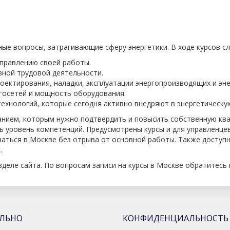
е вопросы, затрагивающие сферу энергетики. В ходе курсов с
правлению своей работы.
вной трудовой деятельности.
оектирования, наладки, эксплуатации энергопроизводящих и эн
госетей и мощность оборудования.
ехнологий, которые сегодня активно внедряют в энергетическу
нием, которым нужно подтвердить и повысить собственную ква
 уровень компетенций. Предусмотрены курсы и для управленцев
ться в Москве без отрыва от основной работы. Также доступн
.
еле сайта. По вопросам записи на курсы в Москве обратитесь в
АЛЬНО
КОНФИДЕНЦИАЛЬНОСТЬ