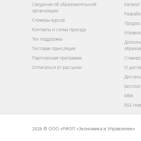
Сведения об образовательной
Каталог
организации
Разрабо
Спикеры курсов
Продюс
Контакты и схема проезда
Управле
Тех поддержка
Дополн
Тестовая трансляция
образов
Партнерская программа
Стажиро
Отписаться от рассылки
О диста
Дистан
Бесплат
MBA
RSS Нов
2026 © ООО «РФОП «Экономика и Управление»