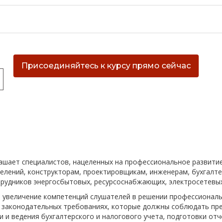
Присоединяйтесь к курсу прямо сейчас
ашает специалистов, нацеленных на профессиональное развитие,
елений, конструкторам, проектировщикам, инженерам, бухгалте
трудников энергосбытовых, ресурсоснабжающих, электросетевых
 увеличение компетенций слушателей в решении профессиональ
 законодательных требованиях, которые должны соблюдать пр
 и ведения бухгалтерского и налогового учета, подготовки от