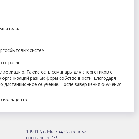
лушатели:
ергосбытовых систем.
ю отрасль.
лификацию. Также есть семинары для энергетиков с
 организаций разных форм собственности. Благодаря
о дистанционное обучение. После завершения обучения
 колл-центр.
109012
,
г. Москва
,
Славянская
площадь, д. 2/5