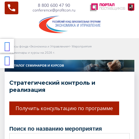
8 800 600 47 90
conference@profitcon.ru
Курсы фонда «Экономика и Управление»
>
Мероприятия
>
Семинары и курсы на 2026 г.
Стратегический контроль и
реализация
Получить консультацию по программе
поиск по названию мероприятия