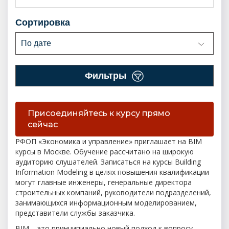
сортировка
По дате
фильтры
Присоединяйтесь к курсу прямо
сейчас
РФОП «Экономика и управление» приглашает на BIM
курсы в Москве. Обучение рассчитано на широкую
аудиторию слушателей. Записаться на курсы Building
Information Modeling в целях повышения квалификации
могут главные инженеры, генеральные директора
строительных компаний, руководители подразделений,
занимающихся информационным моделированием,
представители службы заказчика.
BIM – это принципиально новый подход к вопросу