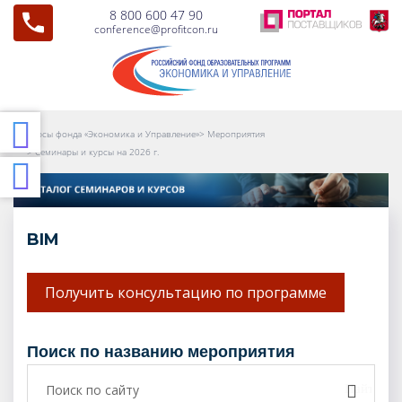
8 800 600 47 90
conference@profitcon.ru
Курсы фонда «Экономика и Управление»
>
Мероприятия
>
Семинары и курсы на 2026 г.
BIM
Получить консультацию по программе
поиск по названию мероприятия