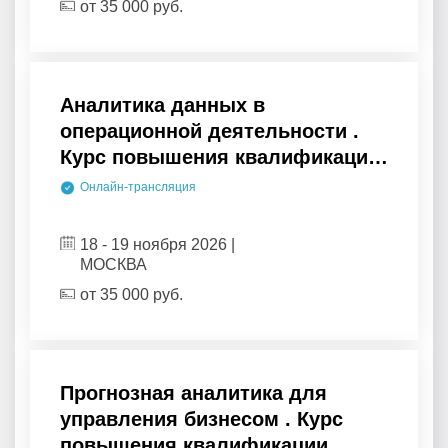
от
35 000
руб.
Аналитика данных в
операционной деятельности .
Курс повышения квалификации
.
Онлайн-трансляция
18 - 19 ноября 2026 |
МОСКВА
от
35 000
руб.
Прогнозная аналитика для
управления бизнесом . Курс
повышения квалификации .