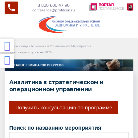
8 800 600 47 90
conference@profitcon.ru
Курсы фонда «Экономика и Управление»
>
Мероприятия
>
Семинары и курсы на 2026 г.
Аналитика в стратегическом и
операционном управлении
Получить консультацию по программе
поиск по названию мероприятия