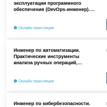
эксплуатации программного
обеспечения (DevOps-инженер).
Инструменты снижения рисков и
повышения доверия к сервисам
Онлайн-трансляция
Инженер по автоматизации.
Практические инструменты
анализа ручных операций,
проектирования сценариев и
оценки экономического эффекта
Онлайн-трансляция
Инженер по кибербезопасности.