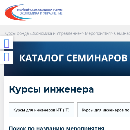
Курсы фонда «Экономика и Управление»
>
Мероприятия
>
Семинар
Курсы инженера
Курсы для инженеров ИТ (IT)
Курсы для инженеров по
поиск по названию мероприятия