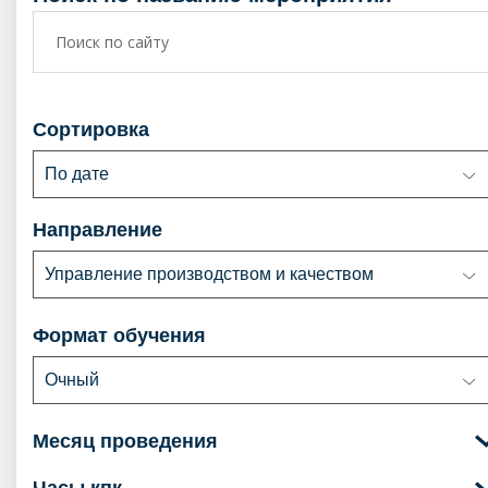
сортировка
По дате
направление
Управление производством и качеством
формат обучения
Очный
месяц проведения
часы кпк