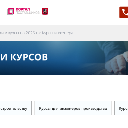
ы и курсы на 2026 г.
>
Курсы инженера
 строительству
Курсы для инженеров производства
Курс