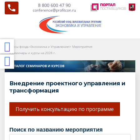
8 800 600 47 90
conference@profitcon.ru
Курсы фонда «Экономика и Управление»
>
Мероприятия
>
Семинары и курсы на 2026 г.
Внедрение проектного управления и
трансформация
Получить консультацию по программе
поиск по названию мероприятия