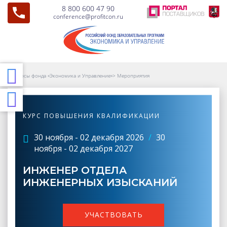
8 800 600 47 90
conference@profitcon.ru
Курсы фонда «Экономика и Управление»
>
Мероприятия
КУРС ПОВЫШЕНИЯ КВАЛИФИКАЦИИ
30 ноября - 02 декабря 2026
/
30
ноября - 02 декабря 2027
ИНЖЕНЕР ОТДЕЛА
ИНЖЕНЕРНЫХ ИЗЫСКАНИЙ
УЧАСТВОВАТЬ