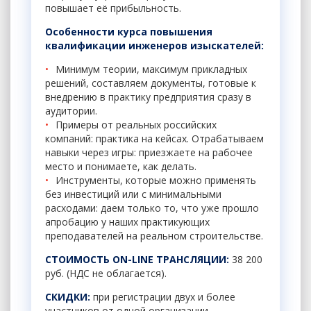
повышает её прибыльность.
Особенности курса
повышения
квалификации инженеров изыскателей
:
Минимум теории, максимум прикладных
решений, составляем документы, готовые к
внедрению в практику предприятия сразу в
аудитории.
Примеры от реальных российских
компаний: практика на кейсах. Отрабатываем
навыки через игры: приезжаете на рабочее
место и понимаете, как делать.
Инструменты, которые можно применять
без инвестиций или с минимальными
расходами: даем только то, что уже прошло
апробацию у наших практикующих
преподавателей на реальном строительстве.
СТОИМОСТЬ ON-LINE ТРАНСЛЯЦИИ:
38 200
руб. (НДС не облагается).
СКИДКИ:
при регистрации двух и более
участников от одной организации