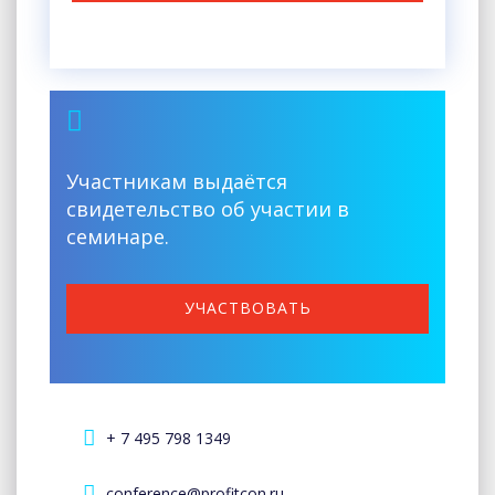
Участникам выдаётся
свидетельство об участии в
семинаре.
УЧАСТВОВАТЬ
+ 7 495 798 1349
conference@profitcon.ru