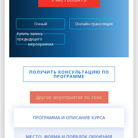
Очный
Онлайн-трансляция
Купить запись
предыдущего
мероприятия
ПОЛУЧИТЬ КОНСУЛЬТАЦИЮ ПО
ПРОГРАММЕ
Другие мероприятия по теме
ПРОГРАММА И ОПИСАНИЕ КУРСА
МЕСТО, ФОРМА И ПОРЯДОК ОБУЧЕНИЯ