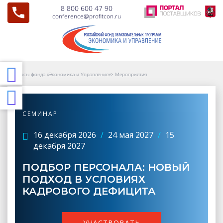
8 800 600 47 90
conference@profitcon.ru
Курсы фонда «Экономика и Управление»
>
Мероприятия
СЕМИНАР
16 декабря 2026
/
24 мая 2027
/
15
декабря 2027
ПОДБОР ПЕРСОНАЛА: НОВЫЙ
ПОДХОД В УСЛОВИЯХ
КАДРОВОГО ДЕФИЦИТА
УЧАСТВОВАТЬ