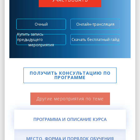
Очный
Онлайн-трансляция
Купить запись
предыдущего
Скачать бесплатный гайд
мероприятия
ПОЛУЧИТЬ КОНСУЛЬТАЦИЮ ПО
ПРОГРАММЕ
Другие мероприятия по теме
ПРОГРАММА И ОПИСАНИЕ КУРСА
МЕСТО, ФОРМА И ПОРЯДОК ОБУЧЕНИЯ