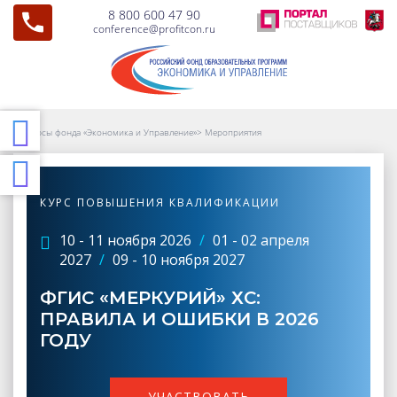
8 800 600 47 90
conference@profitcon.ru
Курсы фонда «Экономика и Управление»
>
Мероприятия
КУРС ПОВЫШЕНИЯ КВАЛИФИКАЦИИ
10 - 11 ноября 2026
/
01 - 02 апреля
2027
/
09 - 10 ноября 2027
ФГИС «МЕРКУРИЙ» ХС:
ПРАВИЛА И ОШИБКИ В 2026
ГОДУ
УЧАСТВОВАТЬ