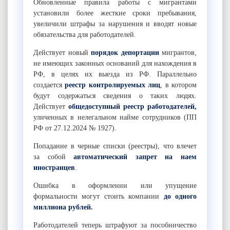
Обновленные правила работы с мигрантами
установили более жесткие сроки пребывания,
увеличили штрафы за нарушения и вводят новые
обязательства для работодателей.
Действует новый
порядок депортации
мигрантов,
не имеющих законных оснований для нахождения в
РФ, в целях их выезда из РФ. Параллельно
создается
реестр контролируемых лиц
, в котором
будут содержаться сведения о таких людях.
Действует
общедоступный реестр работодателей,
уличенных в нелегальном найме сотрудников (ПП
РФ от 27.12.2024 № 1927).
Попадание в черные списки (реестры), что влечет
за собой
автоматический запрет на наем
иностранцев
.
Ошибка в оформлении или упущение
формальности могут стоить компании
до одного
миллиона рублей
.
Работодателей теперь штрафуют за пособничество