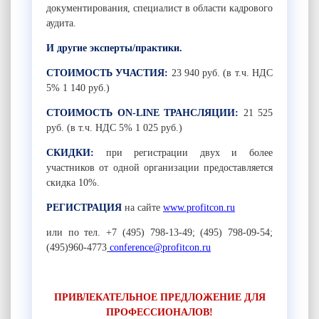
документирования, специалист в области кадрового
аудита.
И другие эксперты/практики.
СТОИМОСТЬ УЧАСТИЯ:
23 940 руб. (в т.ч. НДС
5% 1 140 руб.)
СТОИМОСТЬ
ON
-
LINE
ТРАНСЛЯЦИИ:
21 525
руб. (в т.ч. НДС 5% 1 025 руб.)
СКИДКИ:
при регистрации двух и более
участников от одной организации предоставляется
скидка 10%.
РЕГИСТРАЦИЯ
на сайте
www.profitcon.ru
или по тел. +7 (495) 798-13-49; (495) 798-09-54;
(495)960-4773
conference@profitcon.ru
ПРИВЛЕКАТЕЛЬНОЕ ПРЕДЛОЖЕНИЕ ДЛЯ
ПРОФЕССИОНАЛОВ!