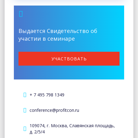
Выдается Свидетельство об
участии в семинаре
УЧАСТВОВАТЬ
+ 7 495 798 1349
conference@profitcon.ru
109074, г. Москва, Славянская площадь,
д. 2/5/4