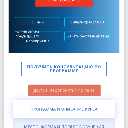
Очный
Онлайн-трансляция
Купить запись
предыдущего
Скачать бесплатный гайд
мероприятия
ПОЛУЧИТЬ КОНСУЛЬТАЦИЮ ПО
ПРОГРАММЕ
Другие мероприятия по теме
ПРОГРАММА И ОПИСАНИЕ КУРСА
МЕСТО, ФОРМА И ПОРЯДОК ОБУЧЕНИЯ