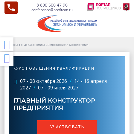
8 800 600 47 90
conference@profitcon.ru
Курсы фонда «Экономика и Управление»
>
Мероприятия
КУРС ПОВЫШЕНИЯ КВАЛИФИКАЦИИ
07 - 08 октября 2026
/
14 - 16 апреля
2027
/
07 - 09 июля 2027
ГЛАВНЫЙ КОНСТРУКТОР
ПРЕДПРИЯТИЯ
УЧАСТВОВАТЬ