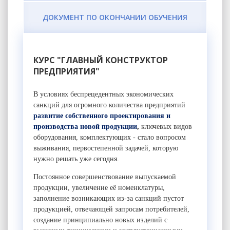
ДОКУМЕНТ ПО ОКОНЧАНИИ ОБУЧЕНИЯ
КУРС "ГЛАВНЫЙ КОНСТРУКТОР
ПРЕДПРИЯТИЯ"
В условиях беспрецедентных экономических
санкций для огромного количества предприятий
развитие собственного проектирования и
производства новой продукции
,
ключевых видов
оборудования, комплектующих - стало вопросом
выживания, первостепенной задачей, которую
нужно решать уже сегодня.
Постоянное совершенствование выпускаемой
продукции, увеличение её номенклатуры,
заполнение возникающих из-за санкций пустот
продукцией, отвечающей запросам потребителей,
создание принципиально новых изделий с