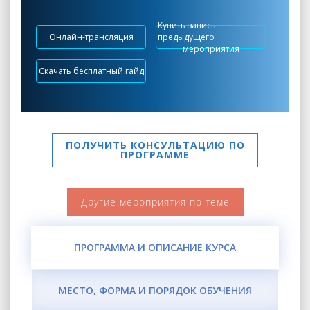
Купить запись
Онлайн-трансляция
предыдущего
мероприятия
Скачать бесплатный гайд
ПОЛУЧИТЬ КОНСУЛЬТАЦИЮ ПО
ПРОГРАММЕ
Другие мероприятия по теме
ПРОГРАММА И ОПИСАНИЕ КУРСА
МЕСТО, ФОРМА И ПОРЯДОК ОБУЧЕНИЯ