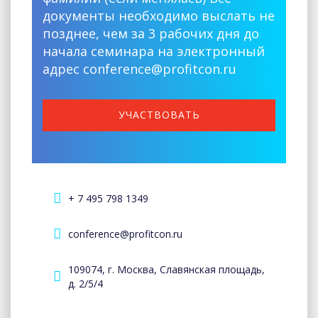
документы необходимо выслать не
позднее, чем за 3 рабочих дня до
начала семинара на электронный
адрес conference@profitcon.ru
УЧАСТВОВАТЬ
+ 7 495 798 1349
conference@profitcon.ru
109074, г. Москва, Славянская площадь,
д. 2/5/4