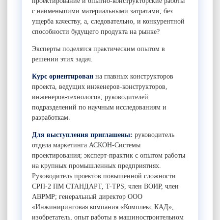
проектирование и опытно-конструкторские работы
с наименьшими материальными затратами, без
ущерба качеству, а, следовательно, и конкурентной
способности будущего продукта на рынке?
Эксперты поделятся практическим опытом в
решении этих задач.
Курс ориентирован
на главных конструкторов
проекта, ведущих инженеров-конструкторов,
инженеров-технологов, руководителей
подразделений по научным исследованиям и
разработкам.
Для выступления
приглашены:
руководитель
отдела маркетинга АСКОН-Системы
проектирования; эксперт-практик с опытом работы
на крупных промышленных предприятиях.
Руководитель проектов повышенной сложности
СРП-2 ПМ СТАНДАРТ, T-TPS, член ВОИР, член
ABPMP; генеральный директор ООО
«Инжиниринговая компания «Комплекс КАД»,
изобретатель, опыт работы в машиностроительном