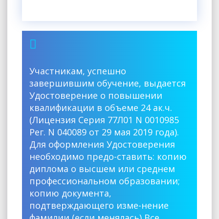
Участникам, успешно
завершившим обучение, выдается
Удостоверение о повышении
квалификации в объеме 24 ак.ч.
(Лицензия Серия 77Л01 N 0010985
Рег. N 040089 от 29 мая 2019 года).
Для оформления Удостоверения
необходимо предо-ставить: копию
диплома о высшем или среднем
профессиональном образовании;
копию документа,
подтверждающего изме-нение
фамилии (если менялась) Все