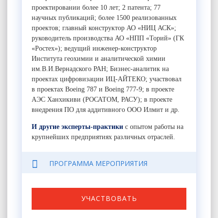
проектировании более 10 лет; 2 патента; 77
научных публикаций; более 1500 реализованных
проектов; главный конструктор АО «НИЦ АСК»;
руководитель производства АО «НПП «Торий» (ГК
«Ростех»); ведущий инженер-конструктор
Института геохимии и аналитической химии
им.В.И.Вернадского РАН; Бизнес-аналитик на
проектах цифровизации ИЦ-АЙТЕКО; участвовал
в проектах Boeing 787 и Boeing 777-9; в проекте
АЭС Ханхикиви (РОСАТОМ, РАСУ); в проекте
внедрения ПО для аддитивного ООО Илмит и др.
И другие эксперты-практики
с опытом работы на
крупнейших предприятиях различных отраслей.
ПРОГРАММА МЕРОПРИЯТИЯ
УЧАСТВОВАТЬ