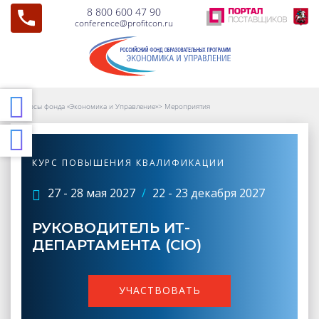
8 800 600 47 90
conference@profitcon.ru
Курсы фонда «Экономика и Управление»
>
Мероприятия
КУРС ПОВЫШЕНИЯ КВАЛИФИКАЦИИ
27 - 28 мая 2027
/
22 - 23 декабря 2027
РУКОВОДИТЕЛЬ ИТ-
ДЕПАРТАМЕНТА (CIO)
УЧАСТВОВАТЬ