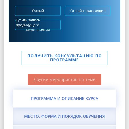
Очный
Онлайн-трансляция
Купить запись
предыдущего
мероприятия
ПОЛУЧИТЬ КОНСУЛЬТАЦИЮ ПО
ПРОГРАММЕ
Другие мероприятия по теме
ПРОГРАММА И ОПИСАНИЕ КУРСА
МЕСТО, ФОРМА И ПОРЯДОК ОБУЧЕНИЯ