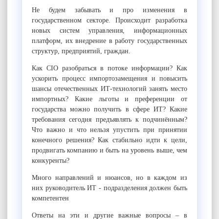
Не будем забывать и про изменения в
государственном секторе. Происходит разработка
новых систем управления, информационных
платформ, их внедрение в работу государственных
структур, предприятий, граждан.
Как CIO разобраться в потоке информации? Как
ускорить процесс импортозамещения и повысить
шансы отечественных ИТ-технологий занять место
импортных? Какие льготы и преференции от
государства можно получить в сфере ИТ? Какие
требования сегодня предъявлять к подчинённым?
Что важно и что нельзя упустить при принятии
конечного решения? Как стабильно идти к цели,
продвигать компанию и быть на уровень выше, чем
конкуренты?
Много направлений и нюансов, но в каждом из
них руководитель ИТ - подразделения должен быть
компетентен
Ответы на эти и другие важные вопросы – в