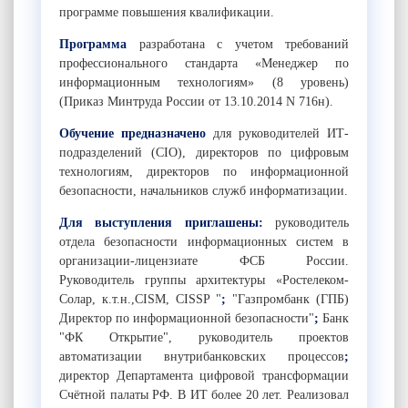
программе повышения квалификации.
Программа
разработана с учетом требований
профессионального стандарта «Менеджер по
информационным технологиям» (8 уровень)
(Приказ Минтруда России от 13.10.2014 N 716н).
Обучение предназначено
для руководителей ИТ-
подразделений (CIO), директоров по цифровым
технологиям, директоров по информационной
безопасности, начальников служб информатизации.
Для выступления приглашены:
руководитель
отдела безопасности информационных систем в
организации-лицензиате ФСБ России.
Руководитель группы архитектуры «Ростелеком-
Солар, к.т.н.,CISM, CISSP "
;
"Газпромбанк (ГПБ)
Директор по информационной безопасности"
;
Банк
"ФК Открытие", руководитель проектов
автоматизации внутрибанковских процессов
;
директор Департамента цифровой трансформации
Счётной палаты РФ. В ИТ более 20 лет. Реализовал