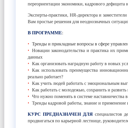
переориентации экономики, кадрового дефицита н
Эксперты-практики, HR-директора и заместители
Вам простые решения для неоднозначных ситуаци
В ПРОГРАММЕ
:
Тренды и прикладные вопросы в сфере управле
Новации законодательства и практика их прим
данных
Как организовать наградную работу в новых ус
Как использовать преимущества инновационны
реально работает?
Как учить людей работать с эмоциональным выг
Как работать с молодежью, сохранить и развить
Что нужно поменять в системе наставничества в
Тренды кадровой работы, знание и применение 
КУРС ПРЕДНАЗНАЧЕН ДЛЯ
специалистов д
продвигаться по карьерной лестнице, руководит