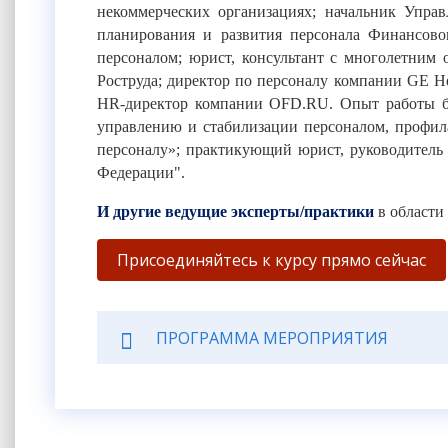
некоммерческих организациях;
начальник Упра
планирования и развития персонала Финансово
персоналом;
юрист, консультант с многолетним
Роструда;
директор по персоналу компании GE Heal
HR-директор компании OFD.RU. Опыт работы бо
управлению и стабилизации персоналом, профил
персоналу»;
практикующий юрист, руководитель 
Федерации".
И другие ведущие эксперты/практики
в области
Присоединяйтесь к курсу прямо сейчас
ПРОГРАММА МЕРОПРИЯТИЯ