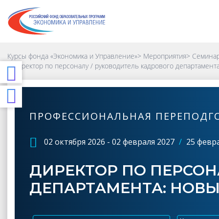
Курсы фонда «Экономика и Управление»
>
Мероприятия
>
Семинар
>
Директор по персоналу / руководитель кадрового департамент
ПРОФЕССИОНАЛЬНАЯ ПЕРЕПОДГ
02 октября 2026 - 02 февраля 2027
/
25 февра
ДИРЕКТОР ПО ПЕРСОН
ДЕПАРТАМЕНТА: НОВЫ