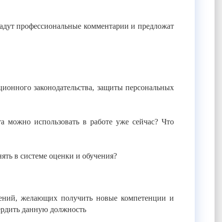
дадут профессиональные комментарии и предложат
ционного законодательства, защиты персональных
а можно использовать в работе уже сейчас? Что
нять в системе оценки и обучения?
лений, желающих получить новые компетенции и
ердить данную должность