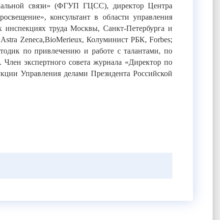
иальной связи» (ФГУП ГЦСС), директор Центра
росвещение», консультант в области управления
х инспекциях труда Москвы, Санкт-Петербурга и
Astra Zeneca,BioMerieux, Колуминист РБК, Forbes;
одик по привлечению и работе с талантами, по
 Член экспертного совета журнала «Директор по
укции Управления делами Президента Российской