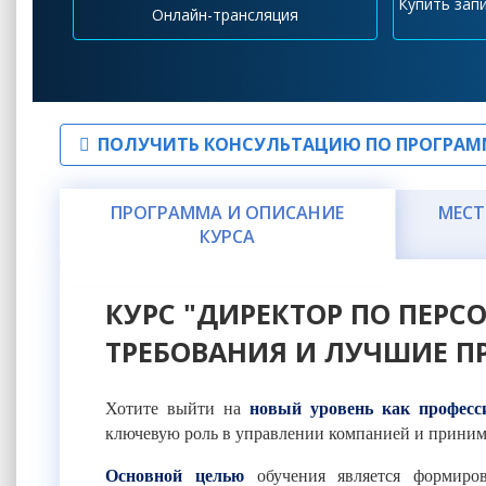
Купить зап
Онлайн-трансляция
ПОЛУЧИТЬ КОНСУЛЬТАЦИЮ ПО ПРОГРАМ
ПРОГРАММА И ОПИСАНИЕ
МЕСТ
КУРСА
КУРС "ДИРЕКТОР ПО ПЕРС
ТРЕБОВАНИЯ И ЛУЧШИЕ П
Хотите выйти на
новый уровень как професс
ключевую роль в управлении компанией и принима
Основной целью
обучения
является формиро