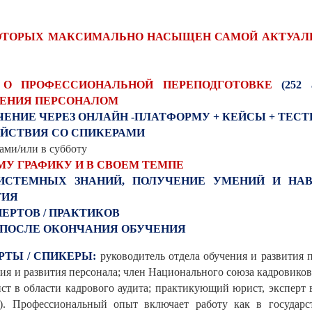
ОТОРЫХ МАКСИМАЛЬНО НАСЫЩЕН САМОЙ АКТУАЛ
 О ПРОФЕССИОНАЛЬНОЙ ПЕРЕПОДГОТОВКЕ
(252 
ЛЕНИЯ ПЕРСОНАЛОМ
ЕНИЕ ЧЕРЕЗ ОНЛАЙН -ПЛАТФОРМУ + КЕЙСЫ + ТЕС
ЕЙСТВИЯ СО СПИКЕРАМИ
рами/или в субботу
МУ ГРАФИКУ И В СВОЕМ ТЕМПЕ
ИСТЕМНЫХ ЗНАНИЙ, ПОЛУЧЕНИЕ УМЕНИЙ И НА
ТИЯ
ЕРТОВ / ПРАКТИКОВ
Я ПОСЛЕ ОКОНЧАНИЯ ОБУЧЕНИЯ
РТЫ / СПИКЕРЫ:
руководитель отдела обучения и развития
чения и развития персонала; член Национального союза кадровико
ст в области кадрового аудита;
практикующий юрист, эксперт в
). Профессиональный опыт включает работу как в государ