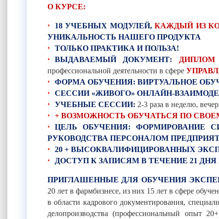
О КУРСЕ:
18 УЧЕБНЫХ МОДУЛЕЙ,
КАЖДЫЙ ИЗ К
УНИКАЛЬНОСТЬ НАШЕГО ПРОДУКТА
ТОЛЬКО ПРАКТИКА И ПОЛЬЗА!
ВЫДАВАЕМЫЙ ДОКУМЕНТ:
ДИПЛОМ
профессиональной деятельности в сфере
УПРАВ
ФОРМА ОБУЧЕНИЯ: ВИРТУАЛЬНОЕ ОБУЧ
СЕССИИ «ЖИВОГО» ОНЛАЙН-ВЗАИМОД
УЧЕБНЫЕ СЕССИИ:
2-3 раза в неделю, вече
+ ВОЗМОЖНОСТЬ ОБУЧАТЬСЯ ПО СВОЕ
ЦЕЛЬ ОБУЧЕНИЯ: ФОРМИРОВАНИЕ С
РУКОВОДСТВА ПЕРСОНАЛОМ ПРЕДПРИЯ
20 + ВЫСОКВАЛИФИЦИРОВАННЫХ ЭКСП
ДОСТУП К ЗАПИСЯМ В ТЕЧЕНИЕ 21 ДН
ПРИГЛАШЕННЫЕ ДЛЯ ОБУЧЕНИЯ ЭКСПЕ
20 лет в фармбизнесе, из них 15 лет в сфере обу
в области кадрового документирования, специали
делопроизводства (профессиональный опыт 20+