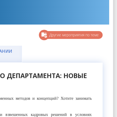
Другие мероприятия по теме
ЧАНИИ
ГО ДЕПАРТАМЕНТА: НОВЫЕ
еменных методов и концепций? Хотите занимать
х и взвешенных кадровых решений в условиях