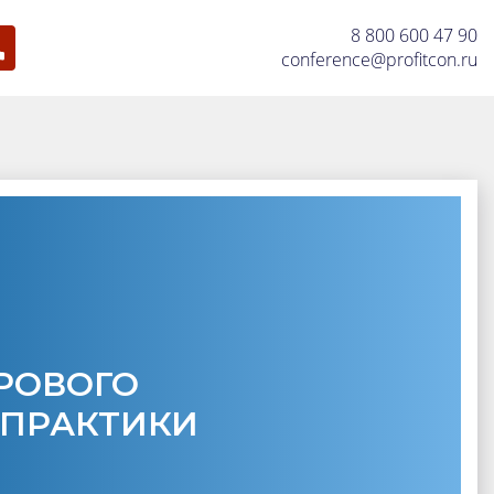
8 800 600 47 90
conference@profitcon.ru
ДРОВОГО
 ПРАКТИКИ