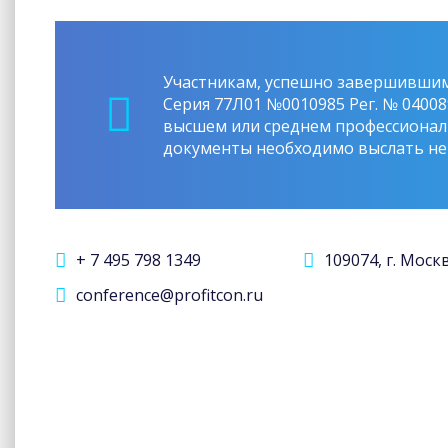
Участникам, успешно завершившим 
Серия 77Л01 №0010985 Рег. № 0400
высшем или среднем профессионал
документы необходимо выслать не п
+ 7 495 798 1349
109074, г. Моск
conference@profitcon.ru