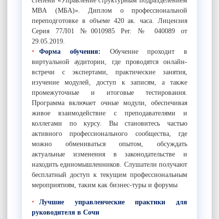
степени «Управление структурным подразделением
MBA (МБА)». Диплом о профессиональной
переподготовке в объеме 420 ак. часа. Лицензия
Серия 77Л01 №0010985 Рег. № 040089 от
29.05.2019.
Форма обучения:
Обучение проходит в
виртуальной аудитории, где проводятся онлайн-
встречи с экспертами, практические занятия,
изучение модулей, доступ к записям, а также
промежуточные и итоговые тестирования.
Программа включает очные модули, обеспечивая
живое взаимодействие с преподавателями и
коллегами по курсу. Вы становитесь частью
активного профессионального сообщества, где
можно обмениваться опытом, обсуждать
актуальные изменения в законодательстве и
находить единомышленников. Слушатели получают
бесплатный доступ к текущим профессиональным
мероприятиям, таким как бизнес-туры и форумы
Лучшие управленческие практики для
руководителя в Сочи