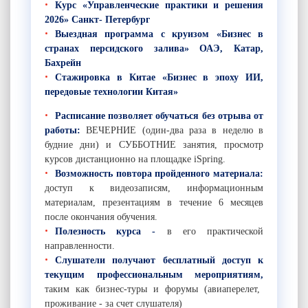
Курс «Управленческие практики и решения
2026» Санкт- Петербург
Выездная программа с круизом «Бизнес в
странах персидского залива» ОАЭ, Катар,
Бахрейн
Стажировка в Китае «Бизнес в эпоху ИИ,
передовые технологии Китая»
Расписание позволяет обучаться без отрыва от
работы:
ВЕЧЕРНИЕ (один-два раза в неделю в
будние дни) и СУББОТНИЕ занятия, просмотр
курсов дистанционно на площадке iSpring.
Возможность повтора пройденного материала:
доступ к видеозаписям, информационным
материалам, презентациям в течение 6 месяцев
после окончания обучения.
Полезность курса -
в его практической
направленности.
Слушатели получают бесплатный доступ к
текущим профессиональным мероприятиям,
таким как бизнес-туры и форумы (авиаперелет,
проживание - за счет слушателя)