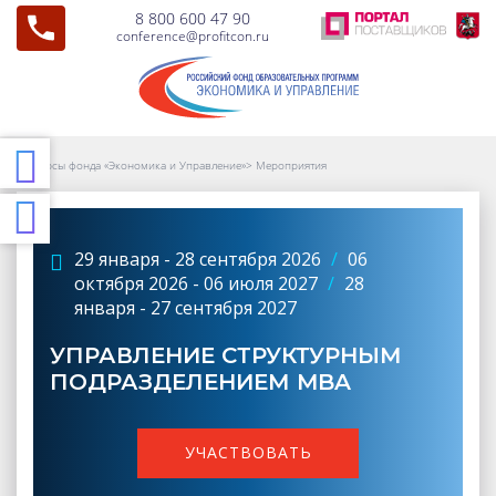
8 800 600 47 90
conference@profitcon.ru
Курсы фонда «Экономика и Управление»
>
Мероприятия
29 января - 28 сентября 2026
/
06
октября 2026 - 06 июля 2027
/
28
января - 27 сентября 2027
УПРАВЛЕНИЕ СТРУКТУРНЫМ
ПОДРАЗДЕЛЕНИЕМ MBA
УЧАСТВОВАТЬ