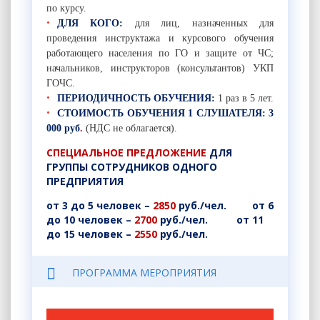
по курсу.
ДЛЯ КОГО:
для лиц, назначенных для
проведения инструктажа и курсового обучения
работающего населения по ГО и защите от ЧС;
начальников, инструкторов (консультантов) УКП
ГОЧС.
ПЕРИОДИЧНОСТЬ ОБУЧЕНИЯ:
1 раз в 5 лет.
СТОИМОСТЬ ОБУЧЕНИЯ 1 СЛУШАТЕЛЯ: 3
000 руб
.
(НДС не облагается).
СПЕЦИАЛЬНОЕ ПРЕДЛОЖЕНИЕ
ДЛЯ
ГРУППЫ СОТРУДНИКОВ ОДНОГО
ПРЕДПРИЯТИЯ
от 3 до 5 человек –
2850
руб./чел. от 6
до 10 человек –
2700
руб./чел. от 11
до 15 человек –
2550
руб./чел.
ПРОГРАММА МЕРОПРИЯТИЯ