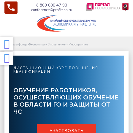
8 800 600 47 90
conference@profitcon.ru
Курсы фонда «Экономика и Управление»
>
Мероприятия
ДИСТАНЦИОННЫЙ КУРС ПОВЫШЕНИЯ
КВАЛИФИКАЦИИ
ОБУЧЕНИЕ РАБОТНИКОВ,
ОСУЩЕСТВЛЯЮЩИХ ОБУЧЕНИЕ
В ОБЛАСТИ ГО И ЗАЩИТЫ ОТ
ЧС
УЧАСТВОВАТЬ