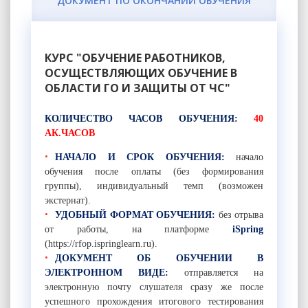
ДОКУМЕНТ ПО ОКОНЧАНИИ ОБУЧЕНИЯ
КУРС "ОБУЧЕНИЕ РАБОТНИКОВ,
ОСУЩЕСТВЛЯЮЩИХ ОБУЧЕНИЕ В
ОБЛАСТИ ГО И ЗАЩИТЫ ОТ ЧС"
КОЛИЧЕСТВО ЧАСОВ ОБУЧЕНИЯ:
40
АК.ЧАСОВ
НАЧАЛО И СРОК ОБУЧЕНИЯ:
начало
обучения после оплаты (без формирования
группы), индивидуальный темп (возможен
экстернат).
УДОБНЫЙ ФОРМАТ ОБУЧЕНИЯ:
без отрыва
от работы,
на платформе
iSpring
(
https://rfop.ispringlearn.ru)
.
ДОКУМЕНТ ОБ ОБУЧЕНИИ В
ЭЛЕКТРОННОМ ВИДЕ:
отправляется на
электронную почту слушателя сразу же после
успешного прохождения итогового тестирования