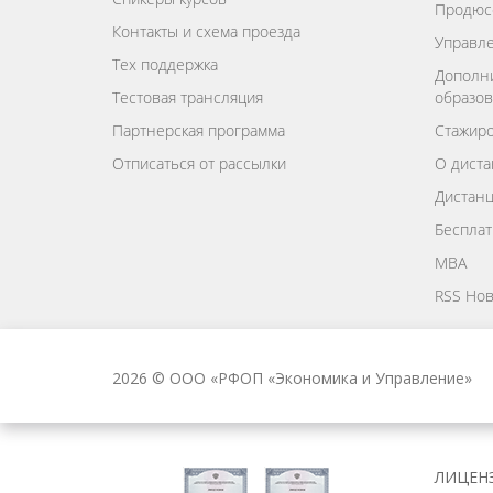
Продюс
Контакты и схема проезда
Управле
Тех поддержка
Дополн
Тестовая трансляция
образов
Партнерская программа
Стажиро
Отписаться от рассылки
О диста
Дистан
Бесплат
MBA
RSS Нов
2026 © ООО «РФОП «Экономика и Управление»
ЛИЦЕНЗ