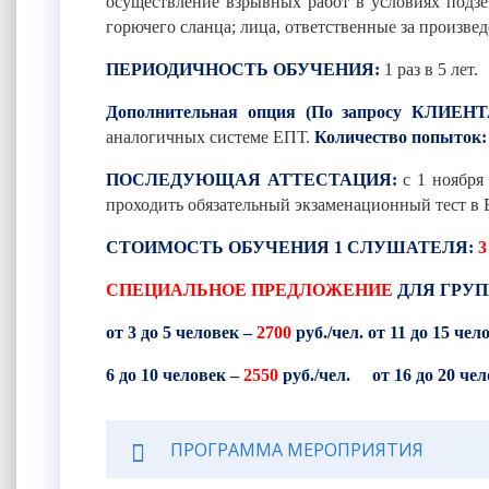
осуществление взрывных работ в условиях подзе
горючего сланца; лица, ответственные за произв
ПЕРИОДИЧНОСТЬ ОБУЧЕНИЯ:
1 раз в 5 лет.
Дополнительная опция (По запросу КЛИЕНТ
аналогичных системе ЕПТ.
Количество попыток:
ПОСЛЕДУЮЩАЯ АТТЕСТАЦИЯ:
с 1 ноября
проходить обязательный экзаменационный тест в 
СТОИМОСТЬ ОБУЧЕНИЯ 1 СЛУШАТЕЛЯ:
3
СПЕЦИАЛЬНОЕ ПРЕДЛОЖЕНИЕ
ДЛЯ ГРУ
от 3 до 5 человек –
2700
руб./чел. от 11 до 15 чел
6 до 10 человек –
2550
руб./чел. от 16 до 20 че
ПРОГРАММА МЕРОПРИЯТИЯ