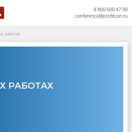
8 800 600 47 90
conference@profitcon.ru
х работах
Х РАБОТАХ