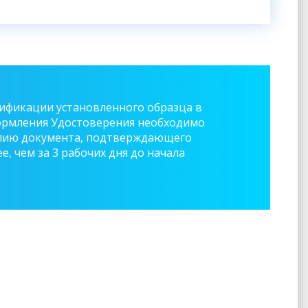
ификации установленного образца в
 оформления Удостоверения необходимо
опию документа, подтверждающего
, чем за 3 рабочих дня до начала