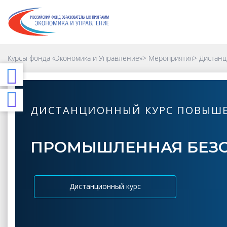
Курсы фонда «Экономика и Управление»
>
Мероприятия
>
Дистанц
ДИСТАНЦИОННЫЙ КУРС ПОВЫШ
ПРОМЫШЛЕННАЯ БЕЗО
Дистанционный курс