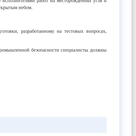
е исполнителями работ на месторождениях угля и
открытым небом.
готовки, разработанному на тестовых вопросах,
о промышленной безопасности специалисты должны