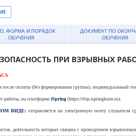
МЕ
О, ФОРМА И ПОРЯДОК
ДОКУМЕНТ ПО ОКОН
ОБУЧЕНИЯ
ОБУЧЕНИЯ
ЗОПАСНОСТЬ ПРИ ВЗРЫВНЫХ РАБ
АСА
я после оплаты (без формирования группы), индивидуальный тем
от работы,
на платформе
iSpring
(
https://rfop.ispringlearn.ru)
.
ОМ ВИДЕ:
отправляется на электронную почту слушателя с
ктов, деятельность которых связана с проведением взрывоопасн