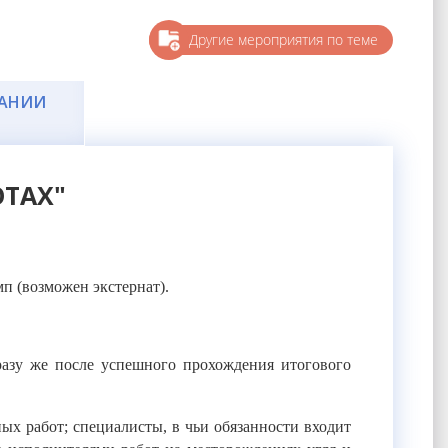
Другие мероприятия по теме
ЧАНИИ
ОТАХ"
п (возможен экстернат).
разу же после успешного прохождения итогового
ых работ; специалисты, в чьи обязанности входит