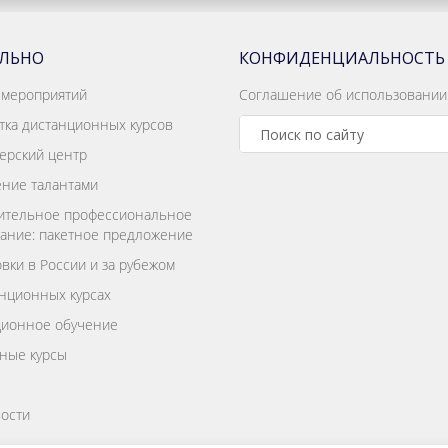
АЛЬНО
КОНФИДЕНЦИАЛЬНОСТЬ
 мероприятий
Соглашение об использовании
тка дистанционных курсов
ерский центр
ние талантами
ительное профессиональное
ание: пакетное предложение
вки в России и за рубежом
нционных курсах
ционное обучение
ные курсы
ости