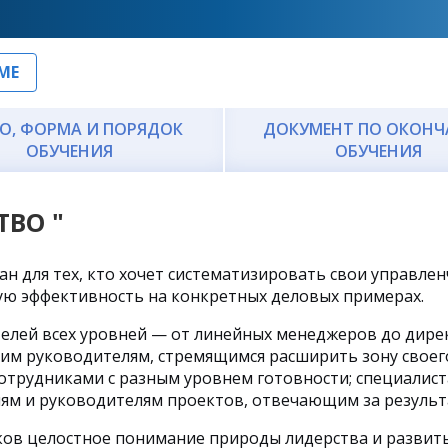
МЕ
О, ФОРМА И ПОРЯДОК
ДОКУМЕНТ ПО ОКОН
ОБУЧЕНИЯ
ОБУЧЕНИЯ
ТВО "
н для тех, кто хочет систематизировать свои управлен
ую эффективность на конкретных деловых примерах.
елей всех уровней — от линейных менеджеров до дире
щим руководителям, стремящимся расширить зону своег
сотрудниками с разным уровнем готовности; специалист
ям и руководителям проектов, отвечающим за результ
ков целостное понимание природы лидерства и развит