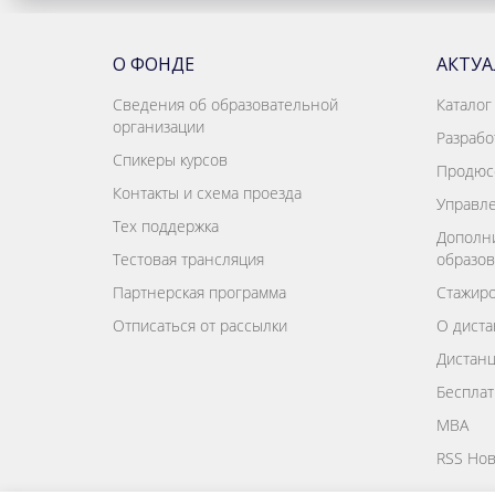
О ФОНДЕ
АКТУ
Сведения об образовательной
Каталог
организации
Разрабо
Спикеры курсов
Продюс
Контакты и схема проезда
Управле
Тех поддержка
Дополн
Тестовая трансляция
образов
Партнерская программа
Стажиро
Отписаться от рассылки
О диста
Дистан
Бесплат
MBA
RSS Нов