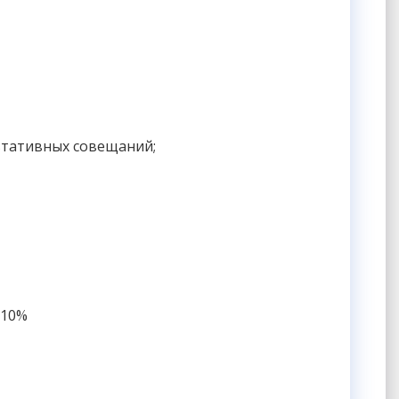
ьтативных совещаний;
 10%