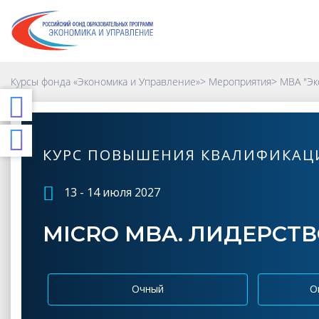
Курсы фонда «Экономика и Управление»
>
Мероприятия
>
MBA "Эк
КУРС ПОВЫШЕНИЯ КВАЛИФИКАЦ
13 - 14 июля 2027
MICRO MBA. ЛИДЕРСТ
Очный
О