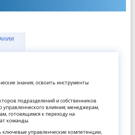
ЧАНИИ
ческие знания, освоить инструменты
кторов подразделений и собственников
о управленческого влияния; менеджерам,
ам, готовящимся к переходу на
ат команды.
ь ключевые управленческие компетенции,