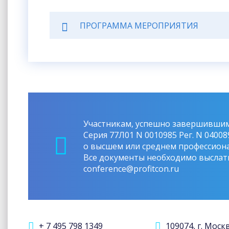
ПРОГРАММА МЕРОПРИЯТИЯ
Участникам, успешно завершившим 
Серия 77Л01 N 0010985 Рег. N 0400
о высшем или среднем профессион
Все документы необходимо выслать 
conference@profitcon.ru
+ 7 495 798 1349
109074, г. Моск