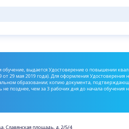
обучение, выдается Удостоверение о повышении квали
89 от 29 мая 2019 года). Для оформления Удостоверени
альном образовании; копию документа, подтверждающе
не позднее, чем за 3 рабочих дня до начала обучения 
ва, Славянская площадь, д. 2/5/4