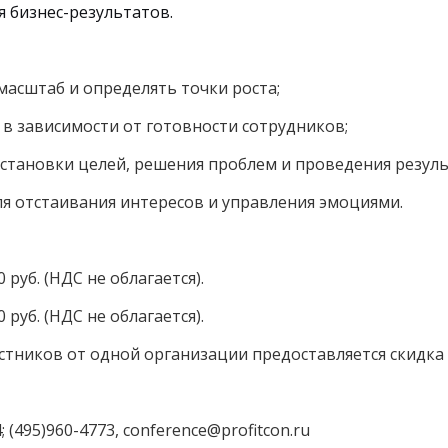
 бизнес-результатов.
асштаб и определять точки роста;
в зависимости от готовности сотрудников;
становки целей, решения проблем и проведения резул
я отстаивания интересов и управления эмоциями.
0 руб. (НДС не облагается).
0 руб. (НДС не облагается).
астников от одной организации предоставляется скидка
4; (495)960-4773,
conference@profitcon.ru