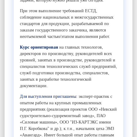
задачей, которую нужно решать уже сегодня.
При этом выполнение требований ЕСТД,
соблюдение национальных и межгосударственных
стандартов для продукции, разрабатываемой по
заказам государственного заказчика, являются
неотъемлемой частью/этапом выполнения работ.
Курс ориентирован
на
главных технологов,
директоров по производству, руководителей всех
уровней, занятых в производстве, руководителей и
специалистов технологических служб предприятий,
служб подготовки производства, специалистов,
занятых в разработке технологической
документации.
Для выступления
приглашены
: эксперт-практик с
опытом работы на крупных промышленных
предприятиях (реализация проектов ООО «Невский
судостроительно-судоремонтный завод», ПАО
«Силовые машины», ООО "ИЗ-КАРТЭКС имени
П.Г. Коробкова" и др.); к.т.н., начальник цеха ЭМЗ
«Авангард». Имеет большой опыт работы главным