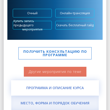
Очный
Онлайн-трансляция
Купить запись
предыдущего
Скачать бесплатный гайд
мероприятия
ПОЛУЧИТЬ КОНСУЛЬТАЦИЮ ПО
ПРОГРАММЕ
Другие мероприятия по теме
ПРОГРАММА И ОПИСАНИЕ КУРСА
МЕСТО, ФОРМА И ПОРЯДОК ОБУЧЕНИЯ