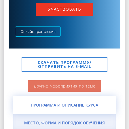
УЧАСТВОВАТЬ
Онлайн-трансляция
СКАЧАТЬ ПРОГРАММУ/
ОТПРАВИТЬ НА E-MAIL
Другие мероприятия по теме
ПРОГРАММА И ОПИСАНИЕ КУРСА
МЕСТО, ФОРМА И ПОРЯДОК ОБУЧЕНИЯ