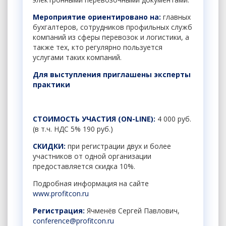
Мероприятие ориентировано на:
главных
бухгалтеров, сотрудников профильных служб
компаний из сферы перевозок и логистики, а
также тех, кто регулярно пользуется
услугами таких компаний.
Для выступления приглашены эксперты
практики
СТОИМОСТЬ УЧАСТИЯ (ON-LINE):
4 000 руб.
(в т.ч. НДС 5% 190 руб.)
СКИДКИ:
при регистрации двух и более
участников от одной организации
предоставляется скидка 10%.
Подробная информация на сайте
www
.
profitcon
.
ru
Регистрация:
Ячменёв Сергей Павлович,
conference
@
profitcon
.
ru