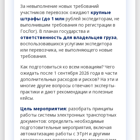
За невыполнение новых требований
участников перевозок ожидают
крупные
штрафы (до 1 млн
рублей экспедиторам, не
выполнившим требования по регистрации в
ГосЛог). В планах государства и
ответственность для владельцев груза
,
воспользовавшихся услугами экспедитора
или перевозчика, не выполняющего новые
требования.
Как подготовиться ко всем новациям? Чего
ожидать после 1 сентября 2026 года в части
дополнительных расходов и рисков? На эти и
многие другие вопросы отвечают эксперты-
практики и дают рекомендации и полезные
кейсы.
Цель мероприятия:
разобрать принципы
работы системы электронных транспортных
документов: определить необходимые
подготовительные мероприятия, включая
автоматизацию работы с ЭТрН и другими
электронными перевозочными документами.