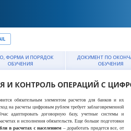
IL
О, ФОРМА И ПОРЯДОК
ДОКУМЕНТ ПО ОКОН
ОБУЧЕНИЯ
ОБУЧЕНИЯ
Я И КОНТРОЛЬ ОПЕРАЦИЙ С ЦИФ
вится обязательным элементом расчетов для банков и их
еход на расчеты цифровым рублем требует заблаговременной
час адаптировать договорную базу, учетные системы и
расчетах и исполнения обязательств. Еще больше подготовки
ли в расчетах с населением
– доработать придется все, от