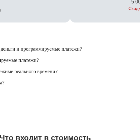
5 00
Скидк
я
 деньги и программируемые платежи?
мируемые платежи?
режиме реального времени?
а?
Что входит в стоимость