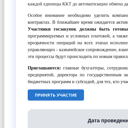
каждой единицы ККТ до автоматизации обмена да
Особое внимание необходимо уделить компан
контрактах. В ближайшее время ожидается актив
У
частники госзакупок должны быть готов
программируемых и условных платежей, а также
прозрачности операций на всех этапах исполне
управляющих - казначейское сопровождение, взаим
эти процессы будут происходить по новым правил
Приглашаются:
главные бухгалтеры, сотрудник
предприятий, директора по государственным з
бюджетных программ и субсидий, для тех, кто уча
ПРИНЯТЬ УЧАСТИЕ
Дата проведен