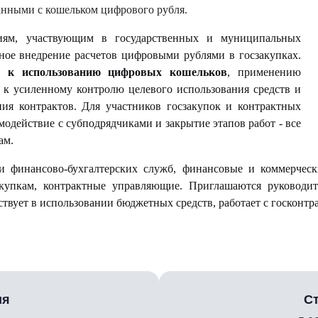
нными с кошельком цифрового рубля.
иям, участвующим в государственных и муниципальных
ное внедрение расчетов цифровыми рублями в госзакупках.
ы к использованию цифровых кошельков
, применению
 к усиленному контролю целевого использования средств и
ния контрактов. Для участников госзакупок и контрактных
одействие с субподрядчиками и закрытие этапов работ - все
ам.
и финансово-бухгалтерских служб, финансовые и коммерческ
акупкам, контрактные управляющие. Приглашаются руководи
ствует в использовании бюджетных средств, работает с госконт
ия
С