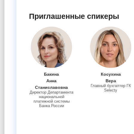
Приглашенные спикеры
Бакина
Косухина
Анна
Вера
Главный бухгалтер ГК
Станиславовна
Selecty
Директор Департамента
национальной
платежной системы
Банка России