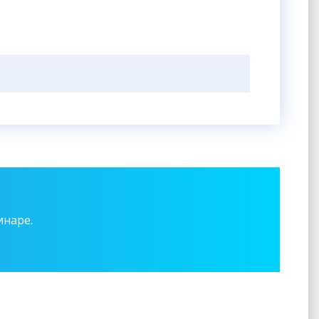
инаре.