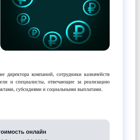
ие директора компаний, сотрудники казначейств
тели и специалисты, отвечающие за реализацию
рактами, субсидиями и социальными выплатами.
тоимость онлайн