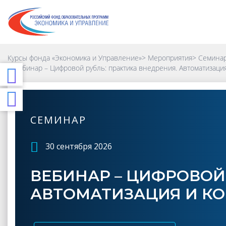
Курсы фонда «Экономика и Управление»
>
Мероприятия
>
Семинар
>
Вебинар – Цифровой рубль: практика внедрения. Автоматизаци
СЕМИНАР
30 сентября 2026
ВЕБИНАР – ЦИФРОВОЙ
АВТОМАТИЗАЦИЯ И К