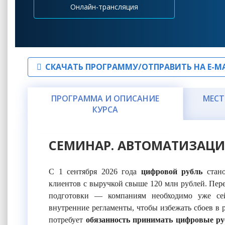
Онлайн-трансляция
СКАЧАТЬ ПРОГРАММУ/ОТПРАВИТЬ НА E-MA
ПРОГРАММА И ОПИСАНИЕ
МЕСТ
КУРСА
СЕМИНАР. АВТОМАТИЗАЦИ
С 1 сентября 2026 года
цифровой рубль
стано
клиентов с выручкой свыше 120 млн рублей. Пер
подготовки — компаниям необходимо уже сей
внутренние регламенты, чтобы избежать сбоев в 
потребует
о
бязанность принимать цифровые руб