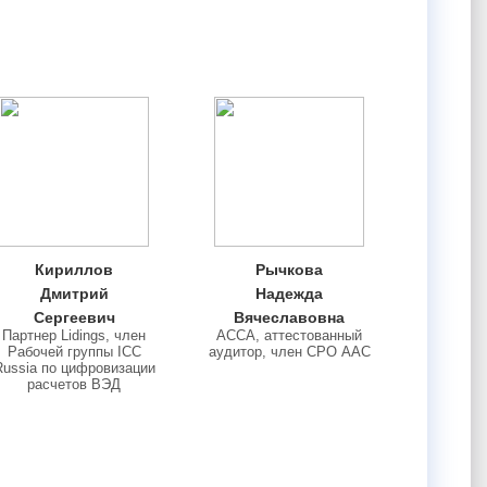
Кириллов
Рычкова
Дмитрий
Надежда
Сергеевич
Вячеславовна
Партнер Lidings, член
АССА, аттестованный
Рабочей группы ICC
аудитор, член СРО ААС
Russia по цифровизации
расчетов ВЭД