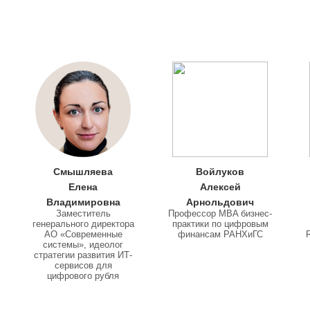
Смышляева
Войлуков
Елена
Алексей
Владимировна
Арнольдович
Заместитель
Профессор MBA бизнес-
генерального директора
практики по цифровым
АО «Современные
финансам РАНХиГС
системы», идеолог
стратегии развития ИТ-
сервисов для
цифрового рубля