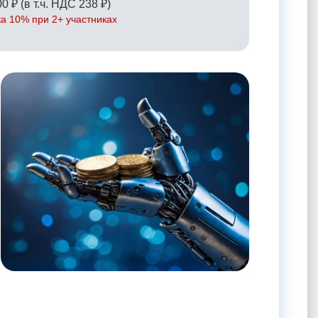
0 ₽ (в т.ч. НДС 238 ₽)
а 10% при 2+ участниках