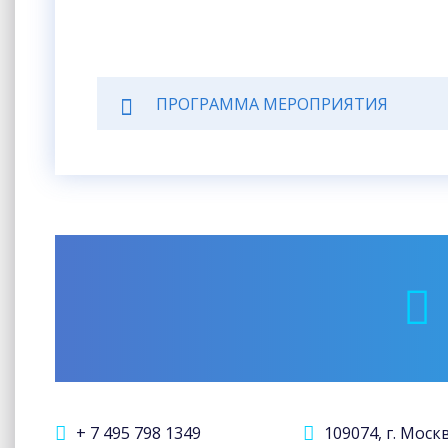
ПРОГРАММА МЕРОПРИЯТИЯ
+ 7 495 798 1349
109074, г. Моск