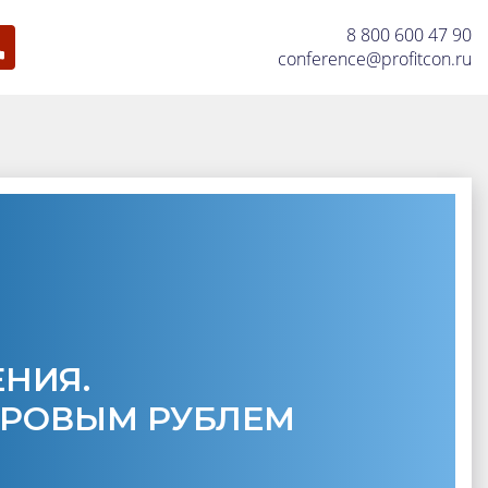
8 800 600 47 90
conference@profitcon.ru
ЕНИЯ.
ФРОВЫМ РУБЛЕМ