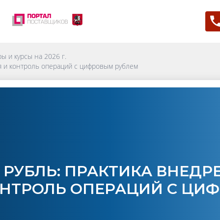
ы и курсы на 2026 г.
я и контроль операций с цифровым рублем
 РУБЛЬ: ПРАКТИКА ВНЕДР
ОНТРОЛЬ ОПЕРАЦИЙ С ЦИ