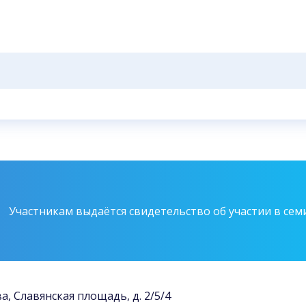
Участникам выдаётся свидетельство об участии в сем
ва, Славянская площадь, д. 2/5/4