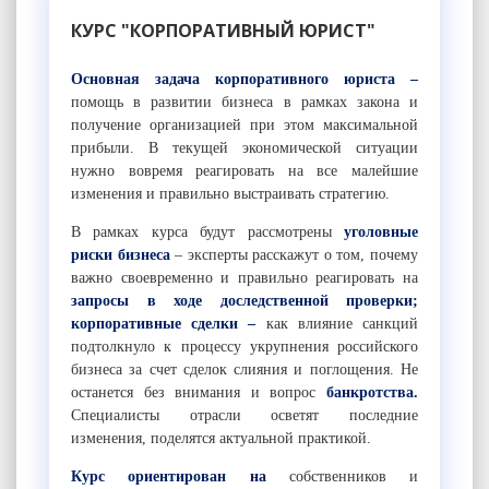
КУРС "КОРПОРАТИВНЫЙ ЮРИСТ"
Основная задача корпоративного юриста –
помощь в
развитии бизнеса в рамках закона и
получение организацией при этом максимальной
прибыли. В текущей экономической ситуации
нужно вовремя реагировать на все малейшие
изменения и правильно выстраивать стратегию.
В рамках курса будут рассмотрены
уголовные
риски бизнеса
– эксперты расскажут о том, почему
важно своевременно и правильно реагировать на
запросы в ходе доследственной проверки;
корпоративные сделки –
как влияние санкций
подтолкнуло к
процессу укрупнения российского
бизнеса за счет сделок слияния и поглощения. Не
останется без внимания и вопрос
банкротства.
Специалисты отрасли осветят последние
изменения, поделятся актуальной практикой.
Курс ориентирован на
собственников и