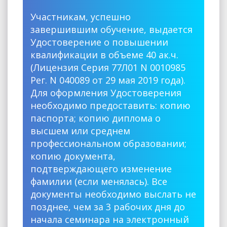
Участникам, успешно
завершившим обучение, выдается
Удостоверение о повышении
квалификации в объеме 40 ак.ч.
(Лицензия Серия 77Л01 N 0010985
Рег. N 040089 от 29 мая 2019 года).
Для оформления Удостоверения
необходимо предоставить: копию
паспорта; копию диплома о
высшем или среднем
профессиональном образовании;
копию документа,
подтверждающего изменение
фамилии (если менялась). Все
документы необходимо выслать не
позднее, чем за 3 рабочих дня до
начала семинара на электронный