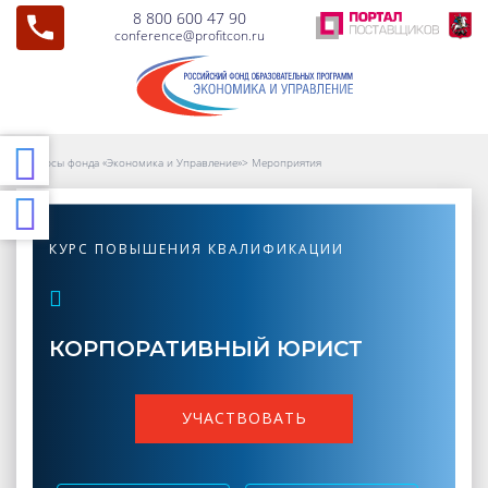
8 800 600 47 90
conference@profitcon.ru
Курсы фонда «Экономика и Управление»
>
Мероприятия
КУРС ПОВЫШЕНИЯ КВАЛИФИКАЦИИ
КОРПОРАТИВНЫЙ ЮРИСТ
УЧАСТВОВАТЬ