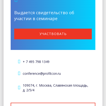
Выдается свидетельство об
участии в семинаре
УЧАСТВОВАТЬ
+ 7 495 798 1349
conference@profitcon.ru
109074, г. Москва, Славянская площадь,
д. 2/5/4