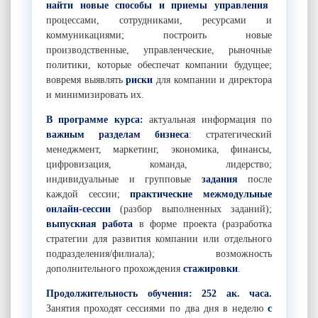
найти новые способы и приемы управления
процессами, сотрудниками, ресурсами и
коммуникациями; построить новые
производственные, управленческие, рыночные
политики, которые обеспечат компании будущее;
вовремя выявлять
риски
для компании и директора
и минимизировать их.
В программе курса:
актуальная информация по
важным разделам бизнеса
: стратегический
менеджмент, маркетинг, экономика, финансы,
цифровизация, команда, лидерство;
индивидуальные и групповые
задания
после
каждой сессии;
практические межмодульные
онлайн-сессии
(разбор выполненных заданий);
выпускная работа
в форме проекта (разработка
стратегии для развития компании или отдельного
подразделения/филиала); возможность
дополнительного прохождения
стажировки
.
Продолжительность обучения:
252 ак. часа.
Занятия проходят сессиями по два дня в неделю
с