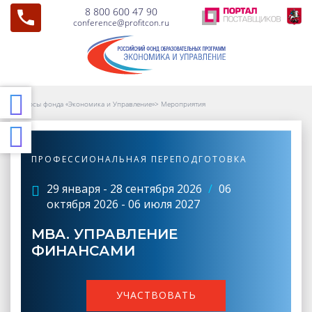
8 800 600 47 90
conference@profitcon.ru
Курсы фонда «Экономика и Управление»
>
Мероприятия
ПРОФЕССИОНАЛЬНАЯ ПЕРЕПОДГОТОВКА
29 января - 28 сентября 2026
/
06
октября 2026 - 06 июля 2027
MBA. УПРАВЛЕНИЕ
ФИНАНСАМИ
УЧАСТВОВАТЬ