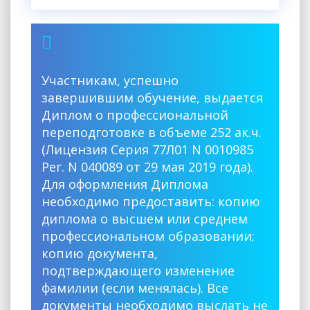
Участникам, успешно
завершившим обучение, выдается
Диплом о профессиональной
переподготовке в объеме 252 ак.ч.
(Лицензия Серия 77Л01 N 0010985
Рег. N 040089 от 29 мая 2019 года).
Для оформления Диплома
необходимо предоставить: копию
диплома о высшем или среднем
профессиональном образовании;
копию документа,
подтверждающего изменение
фамилии (если менялась). Все
документы необходимо выслать не