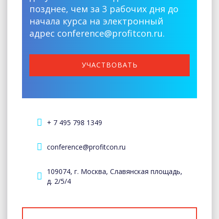
позднее, чем за 3 рабочих дня до
начала курса на электронный
адрес conference@profitcon.ru.
УЧАСТВОВАТЬ
+ 7 495 798 1349
conference@profitcon.ru
109074, г. Москва, Славянская площадь,
д. 2/5/4