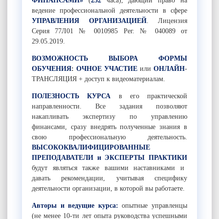
ФИНАНСАМИ»
(
252
часа),
дающий право на
ведение профессиональной деятельности в сфере
УПРАВЛЕНИЯ ОРГАНИЗАЦИЕЙ
. Лицензия
Серия 77Л01 № 0010985 Рег. № 040089 от
29.05.2019.
ВОЗМОЖНОСТЬ ВЫБОРА ФОРМЫ
ОБУЧЕНИЯ
:
ОЧНОЕ УЧАСТИЕ
или
ОНЛАЙН
-
ТРАНСЛЯЦИЯ + доступ к видеоматериалам.
ПОЛЕЗНОСТЬ КУРСА
в его практической
направленности. Все задания позволяют
накапливать экспертизу по управлению
финансами, сразу внедрять полученные знания в
свою профессиональную деятельность.
ВЫСОКОКВАЛИФИЦИРОВАННЫЕ
ПРЕПОДАВАТЕЛИ и ЭКСПЕРТЫ ПРАКТИКИ
будут являться также вашими наставниками и
давать рекомендации, учитывая специфику
деятельности организации, в которой вы работаете.
Авторы и ведущие курса:
опытные управленцы
(не менее 10-ти лет опыта руководства успешными