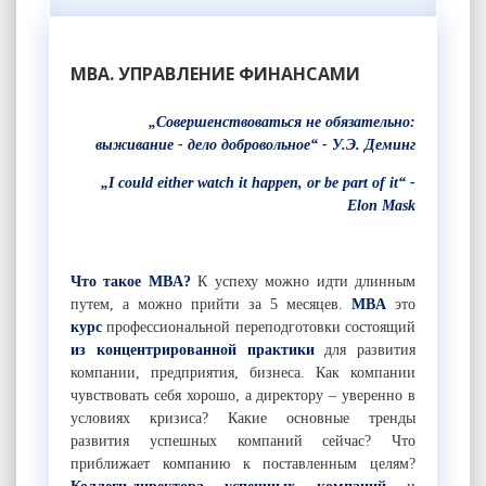
MBA. УПРАВЛЕНИЕ ФИНАНСАМИ
„Совершенствоваться не обязательно:
выживание - дело добровольное“ - У.Э. Деминг
„I could either watch it happen, or be part of it“ -
Elon Mask
Что такое MBA?
К успеху можно идти длинным
путем, а можно прийти за 5 месяцев.
MBA
это
курс
профессиональной переподготовки состоящий
из концентрированной практики
для развития
компании, предприятия, бизнеса. Как компании
чувствовать себя хорошо, а директору – уверенно в
условиях кризиса? Какие основные тренды
развития успешных компаний сейчас? Что
приближает компанию к поставленным целям?