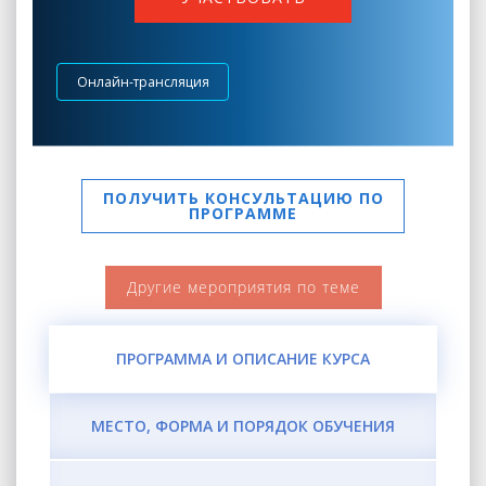
Онлайн-трансляция
ПОЛУЧИТЬ КОНСУЛЬТАЦИЮ ПО
ПРОГРАММЕ
Другие мероприятия по теме
ПРОГРАММА И ОПИСАНИЕ КУРСА
МЕСТО, ФОРМА И ПОРЯДОК ОБУЧЕНИЯ