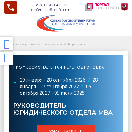
8 800 600 47 90
conference@profitcon.ru
Курсы фонда «Экономика и Управление»
>
Мероприятия
ПРОФЕССИОНАЛЬНАЯ ПЕРЕПОДГОТОВКА
29 января - 28 сентября 2026
/
28
января - 27 сентября 2027
/
05
октября 2027 - 05 июля 2028
РУКОВОДИТЕЛЬ
ЮРИДИЧЕСКОГО ОТДЕЛА MBA
УЧАСТВОВАТЬ