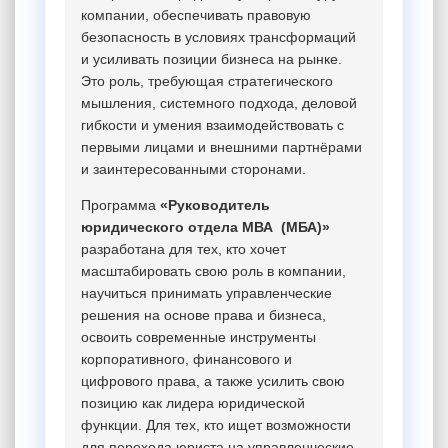
компании, обеспечивать правовую
безопасность в условиях трансформаций
и усиливать позиции бизнеса на рынке.
Это роль, требующая стратегического
мышления, системного подхода, деловой
гибкости и умения взаимодействовать с
первыми лицами и внешними партнёрами
и заинтересованными сторонами.
Программа
«Руководитель
юридического отдела МВА (МБА)»
разработана для тех, кто хочет
масштабировать свою роль в компании,
научиться принимать управленческие
решения на основе права и бизнеса,
освоить современные инструменты
корпоративного, финансового и
цифрового права, а также усилить свою
позицию как лидера юридической
функции. Для тех, кто ищет возможности
для перехода юриста на управленческие