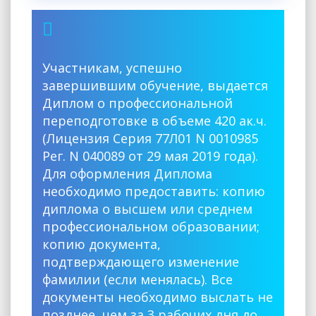
Участникам, успешно
завершившим обучение, выдается
Диплом о профессиональной
переподготовке в объеме 420 ак.ч.
(Лицензия Серия 77Л01 N 0010985
Рег. N 040089 от 29 мая 2019 года).
Для оформления Диплома
необходимо предоставить: копию
диплома о высшем или среднем
профессиональном образовании;
копию документа,
подтверждающего изменение
фамилии (если менялась). Все
документы необходимо выслать не
позднее, чем за 3 рабочих дня до