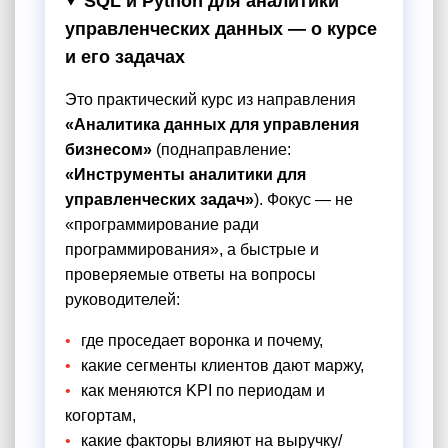
SQL и Python для аналитики
управленческих данных — о курсе
и его задачах
Это практический курс из направления
«Аналитика данных для управления
бизнесом»
(поднаправление:
«Инструменты аналитики для
управленческих задач»
). Фокус — не
«программирование ради
программирования», а быстрые и
проверяемые ответы на вопросы
руководителей:
где проседает воронка и почему,
какие сегменты клиентов дают маржу,
как меняются KPI по периодам и
когортам,
какие факторы влияют на выручку/