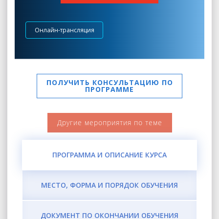
Онлайн-трансляция
ПОЛУЧИТЬ КОНСУЛЬТАЦИЮ ПО
ПРОГРАММЕ
Другие мероприятия по теме
ПРОГРАММА И ОПИСАНИЕ КУРСА
МЕСТО, ФОРМА И ПОРЯДОК ОБУЧЕНИЯ
ДОКУМЕНТ ПО ОКОНЧАНИИ ОБУЧЕНИЯ