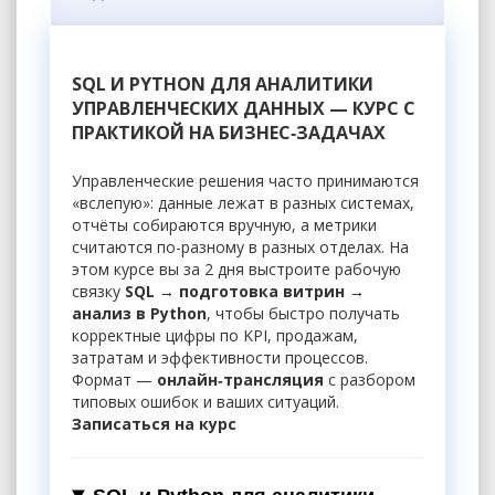
SQL И PYTHON ДЛЯ АНАЛИТИКИ
УПРАВЛЕНЧЕСКИХ ДАННЫХ — КУРС С
ПРАКТИКОЙ НА БИЗНЕС‑ЗАДАЧАХ
Управленческие решения часто принимаются
«вслепую»: данные лежат в разных системах,
отчёты собираются вручную, а метрики
считаются по-разному в разных отделах. На
этом курсе вы за 2 дня выстроите рабочую
связку
SQL → подготовка витрин →
анализ в Python
, чтобы быстро получать
корректные цифры по KPI, продажам,
затратам и эффективности процессов.
Формат —
онлайн‑трансляция
с разбором
типовых ошибок и ваших ситуаций.
Записаться на курс