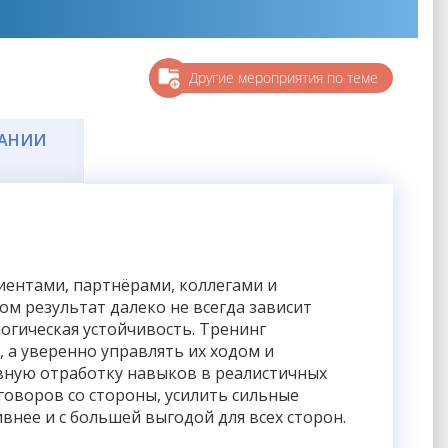
Другие мероприятия по теме
ЧАНИИ
иентами, партнёрами, коллегами и
м результат далеко не всегда зависит
огическая устойчивость. Тренинг
, а уверенно управлять их ходом и
вную отработку навыков в реалистичных
говоров со стороны, усилить сильные
нее и с большей выгодой для всех сторон.