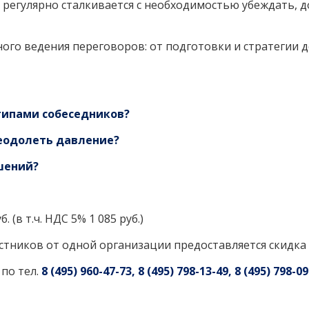
о регулярно сталкивается с необходимостью убеждать, 
ного ведения переговоров: от подготовки и стратегии 
 типами собеседников?
еодолеть давление?
ашений?
б. (в т.ч. НДС 5% 1 085 руб.)
стников от одной организации предоставляется скидка 
по тел.
8 (495) 960-47-73, 8 (495) 798-13-49,
8 (495) 798-09