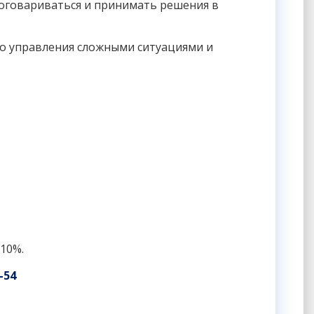
договариваться и принимать решения в
до управления сложными ситуациями и
10%.
-54