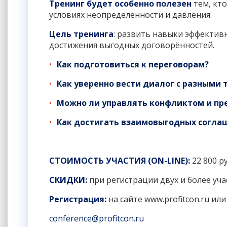
Тренинг будет особенно полезен
тем, кт
условиях неопределённости и давления.
Цель тренинга
: развить навыки эффектив
достижения выгодных договорённостей.
Как подготовиться к переговорам?
Как уверенно вести диалог с разными
Можно ли управлять конфликтом и пр
Как достигать взаимовыгодных согл
СТОИМОСТЬ УЧАСТИЯ (ON-LINE):
22 800 ру
СКИДКИ:
при регистрации двух и более уча
Регистрация:
на сайте
www.profitcon.ru
или 
conference
@
profitcon
.
ru