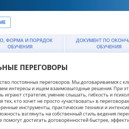
МЕ
О, ФОРМА И ПОРЯДОК
ДОКУМЕНТ ПО ОКОН
ОБУЧЕНИЯ
ОБУЧЕНИЯ
ЬНЫЕ ПЕРЕГОВОРЫ
тво постоянных переговоров. Мы договариваемся с кл
аем интересы и ищем взаимовыгодные решения. При это
ь играют стратегия, умение слышать, гибкость и психол
тех, кто хочет не просто «участвовать» в переговорах
ренные инструменты, практические техники и интенси
можность взглянуть на собственный стиль ведения пере
 помогут достигать договорённостей быстрее, эффектив