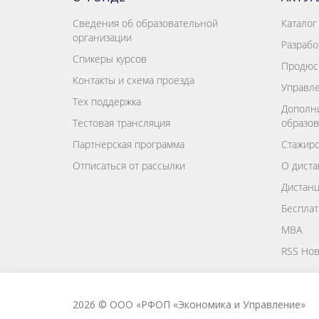
Сведения об образовательной
Каталог
организации
Разрабо
Спикеры курсов
Продюс
Контакты и схема проезда
Управле
Тех поддержка
Дополн
Тестовая трансляция
образов
Партнерская программа
Стажиро
Отписаться от рассылки
О диста
Дистан
Бесплат
MBA
RSS Нов
2026 © ООО «РФОП «Экономика и Управление»