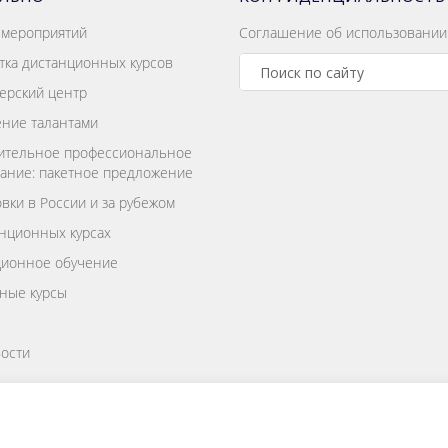
 мероприятий
Соглашение об использовании
тка дистанционных курсов
ерский центр
ние талантами
ительное профессиональное
ание: пакетное предложение
вки в России и за рубежом
нционных курсах
ционное обучение
ные курсы
ости