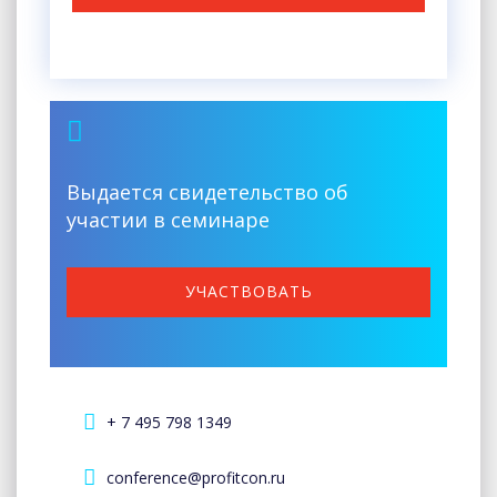
Выдается свидетельство об
участии в семинаре
УЧАСТВОВАТЬ
+ 7 495 798 1349
conference@profitcon.ru