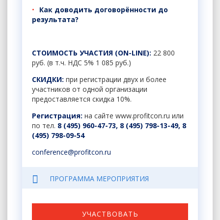
Как доводить договорённости до
результата?
СТОИМОСТЬ УЧАСТИЯ (ON-LINE):
22 800
руб. (в т.ч. НДС 5% 1 085 руб.)
СКИДКИ:
при регистрации двух и более
участников от одной организации
предоставляется скидка 10%.
Регистрация:
на сайте
www.profitcon.ru
или
по тел.
8 (495) 960-47-73, 8 (495) 798-13-49,
8
(495) 798-09-54
conference
@
profitcon
.
ru
ПРОГРАММА МЕРОПРИЯТИЯ
УЧАСТВОВАТЬ