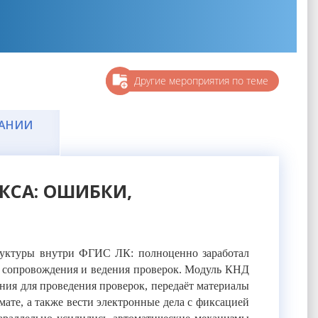
Другие мероприятия по теме
ЧАНИИ
КСА: ОШИБКИ,
труктуры внутри ФГИС ЛК: полноценно заработал
, сопровождения и ведения проверок. Модуль КНД
ния для проведения проверок, передаёт материалы
ате, а также вести электронные дела с фиксацией