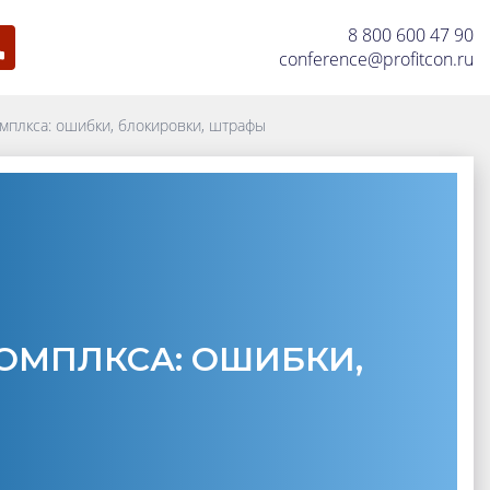
8 800 600 47 90
conference@profitcon.ru
мплкса: ошибки, блокировки, штрафы
ОМПЛКСА: ОШИБКИ,