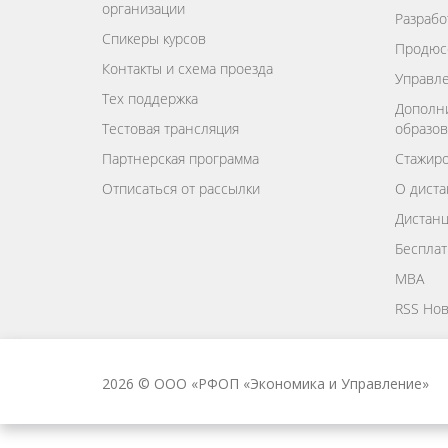
организации
Разрабо
Спикеры курсов
Продюс
Контакты и схема проезда
Управле
Тех поддержка
Дополн
Тестовая трансляция
образов
Партнерская программа
Стажиро
Отписаться от рассылки
О диста
Дистан
Бесплат
MBA
RSS Нов
2026 © ООО «РФОП «Экономика и Управление»