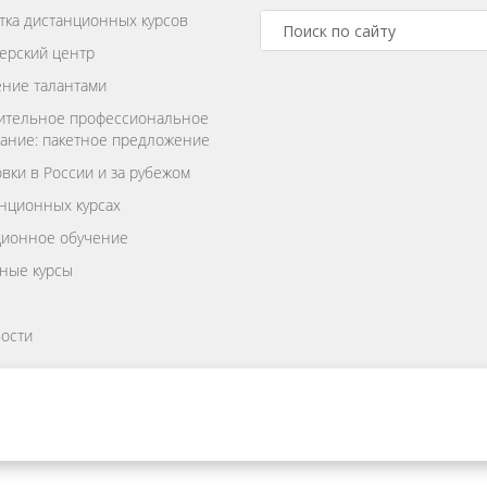
тка дистанционных курсов
ерский центр
ние талантами
ительное профессиональное
ание: пакетное предложение
вки в России и за рубежом
нционных курсах
ционное обучение
ные курсы
ости