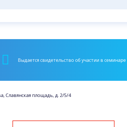
Выдается свидетельство об участии в семинаре
ва, Славянская площадь, д. 2/5/4