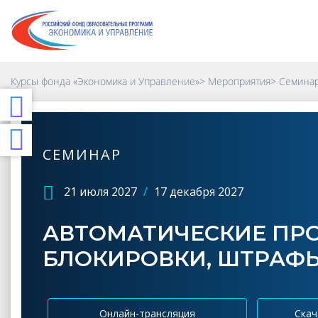
Курсы фонда «Экономика и Управление»
>
Мероприятия
>
Семинар
СЕМИНАР
21 июля 2027
/
17 декабря 2027
АВТОМАТИЧЕСКИЕ ПРО
БЛОКИРОВКИ, ШТРАФ
Онлайн-трансляция
Скач