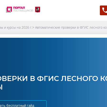
ы и курсы на 2026 г.
>
Автоматические проверки в ФГИС лесного ко
ВЕРКИ В ФГИС ЛЕСНОГО К
Ы
ать бесплатный гайд