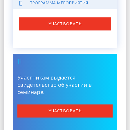
ПРОГРАММА МЕРОПРИЯТИЯ
УЧАСТВОВАТЬ
Участникам выдаётся
свидетельство об участии в
семинаре.
УЧАСТВОВАТЬ