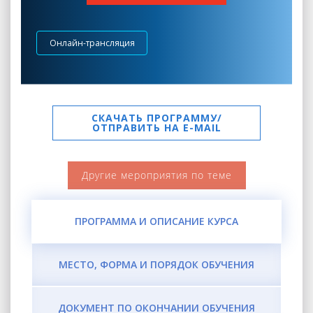
Онлайн-трансляция
СКАЧАТЬ ПРОГРАММУ/
ОТПРАВИТЬ НА E-MAIL
Другие мероприятия по теме
ПРОГРАММА И ОПИСАНИЕ КУРСА
МЕСТО, ФОРМА И ПОРЯДОК ОБУЧЕНИЯ
ДОКУМЕНТ ПО ОКОНЧАНИИ ОБУЧЕНИЯ