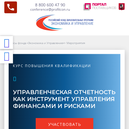
8 800 600 47 90
conference@profitcon.ru
Курсы фонда «Экономика и Управление»
>
Мероприятия
КУРС ПОВЫШЕНИЯ КВАЛИФИКАЦИИ
УПРАВЛЕНЧЕСКАЯ ОТЧЕТНОСТЬ
КАК ИНСТРУМЕНТ УПРАВЛЕНИЯ
ФИНАНСАМИ И РИСКАМИ
УЧАСТВОВАТЬ