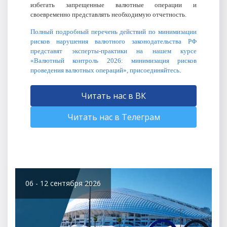
избегать запрещенные валютные операции и
своевременно представлять необходимую отчетность.
Полный подробный перечень действий по минимизации
рисков нарушения валютного законодательства РФ
представят эксперты-практики на нашем курсе
«Валютный контроль 2026: минимизация рисков
проведения валютных операций», присоединяйтесь
.
Читать нас в ВК
Читать нас в Телеграм
06 - 12 сентября 2026