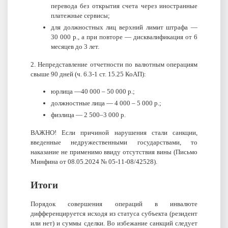
перевода без открытия счета через иностранные
платежные сервисы;
для должностных лиц верхний лимит штрафа —
30 000 р., а при повторе — дисквалификация от 6
месяцев до 3 лет.
2. Непредставление отчетности по валютным операциям
свыше 90 дней (ч. 6.3‑1 ст. 15.25 КоАП):
юрлица —40 000 – 50 000 р.;
должностные лица — 4 000 – 5 000 р.;
физлица — 2 500–3 000 р.
ВАЖНО! Если причиной нарушения стали санкции,
введенные недружественными государствами, то
наказание не применимо ввиду отсутствия вины (Письмо
Минфина от 08.05.2024 № 05-11-08/42528).
Итоги
Порядок совершения операций в инвалюте
дифференцируется исходя из статуса субъекта (резидент
или нет) и суммы сделки. Во избежание санкций следует