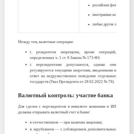
российские филиалы и под
иностранные компании, зар
любые другие лица, которые
Между тем, валютные операции:
с резидентом запрещены, кроме операций,
определенных ч. 1 ст. 9 Закона № 173-ФЗ.
с нерезидентами допускаются, однако они
регулируются текущими запретами, введенными в
ответ на недружественное поведение отдельных
государств (Указ Президента от 28.02.2022 № 79).
Валютный контроль: участие банка
Для сделок с нерезидентом в инвалюте компании и ИП
должны открывать валютный счет в банке:
в отечественном — при наличии лицензии;
в зарубежном — с соблюдением дополнительных