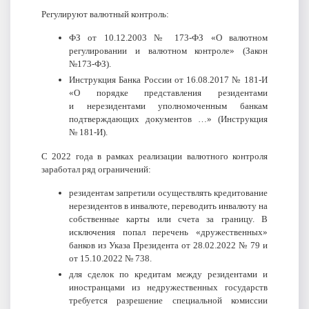
Регулируют валютный контроль:
ФЗ от 10.12.2003 № 173-ФЗ «О валютном
регулировании и валютном контроле» (Закон
№173-ФЗ).
Инструкция Банка России от 16.08.2017 № 181-И
«О порядке представления резидентами
и нерезидентами уполномоченным банкам
подтверждающих документов …» (Инструкция
№ 181-И).
С 2022 года в рамках реализации валютного контроля
заработал ряд ограничений:
резидентам запретили осуществлять кредитование
нерезидентов в инвалюте, переводить инвалюту на
собственные карты или счета за границу. В
исключения попал перечень «дружественных»
банков из Указа Президента от 28.02.2022 № 79 и
от 15.10.2022 № 738.
для сделок по кредитам между резидентами и
иностранцами из недружественных государств
требуется разрешение специальной комиссии