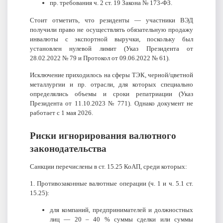
пр. требования ч. 2 ст. 19 Закона № 173‑ФЗ.
Стоит отметить, что резиденты — участники ВЭД
получили право не осуществлять обязательную продажу
инвалюты с экспортной выручки, поскольку был
установлен нулевой лимит (Указ Президента от
28.02.2022 № 79 и Протокол от 09.06.2022 № 61).
Исключение приходилось на сферы ТЭК, черной/цветной
металлургии и пр. отрасли, для которых специально
определялись объемы и сроки репатриации (Указ
Президента от 11.10.2023 № 771). Однако документ не
работает с 1 мая 2026.
Риски игнорирования валютного
законодательства
Санкции перечислены в ст. 15.25 КоАП, среди которых:
1. Противозаконные валютные операции (ч. 1 и ч. 5.1 ст.
15.25):
для компаний, предпринимателей и должностных
лиц — 20 – 40 % суммы сделки или суммы