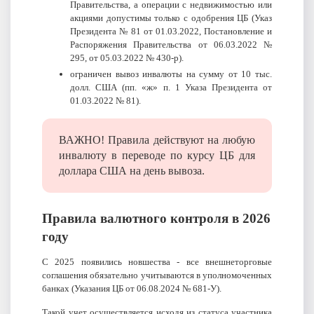
Правительства, а операции с недвижимостью или
акциями допустимы только с одобрения ЦБ (Указ
Президента № 81 от 01.03.2022, Постановление и
Распоряжения Правительства от 06.03.2022 №
295, от 05.03.2022 № 430-р).
ограничен вывоз инвалюты на сумму от 10 тыс.
долл. США (пп. «ж» п. 1 Указа Президента от
01.03.2022 № 81).
ВАЖНО! Правила действуют на любую
инвалюту в переводе по курсу ЦБ для
доллара США на день вывоза.
Правила валютного контроля в 2026
году
С 2025 появились новшества - все внешнеторговые
соглашения обязательно учитываются в уполномоченных
банках (Указания ЦБ от 06.08.2024 № 681‑У).
Такой учет осуществляется исходя из статуса участника