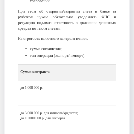
требований.
При этом об открытии/закрытии счета в банке за
рубежом нужно обязательно уведомлять ФНС и
регулярно подавать отчетность о движении денежных
средств по таким счетам.
На строгость валютного контроля влияет:
сумма соглашения;
тип операции (экспорт/ импорт).
Сумма контракта
до 1 000 000 р.
до 3 000 000 р. для импорта/кредитов;
до 10 000 000 р. для экспорта