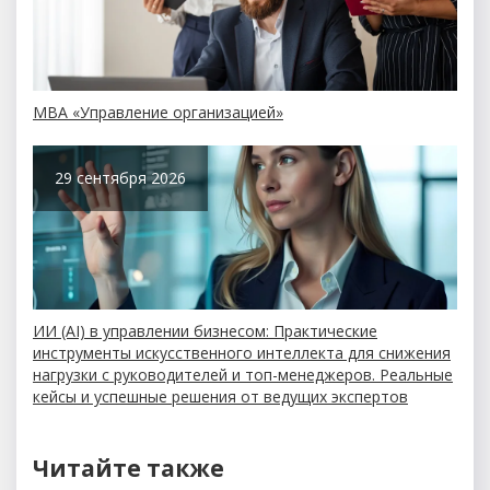
MBA «Управление организацией»
29 сентября 2026
ИИ (AI) в управлении бизнесом: Практические
инструменты искусственного интеллекта для снижения
нагрузки с руководителей и топ-менеджеров. Реальные
кейсы и успешные решения от ведущих экспертов
Читайте также