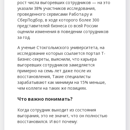
рост числа выгоревших сотрудников — на это
указали 38% участников исследования,
проведенного сервисами Работа.ру и
СберПодбор, в ходе которого более 300
представителей бизнеса со всей России
оценили изменения в поведении сотрудников
за год.
А ученые Стокгольмского университета, на
исследование которых ссылается портал Т-
Бизнес-секреты, выяснили, что карьера
выгоревших сотрудников замедляется
примерно на семь лет даже после их
восстановления, Такие специалисты
зарабатывают как минимум на 15% меньше,
чем коллеги на таких же позициях.
Что важно понимать?
Когда сотрудник выходит из состояния
выгорания, это не значит, что он полностью
восстановился. И вот почему: