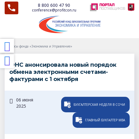
8 800 600 47 90
conference@profitcon.ru
Курсы фонда «Экономика и Управление»
ФНС анонсировала новый порядок
обмена электронными счетами-
фактурами с 1 октября
06 июня
БУХГАЛТЕРСКАЯ НЕДЕЛЯ В СОЧИ
2025
ГЛАВНЫЙ БУХГАЛТЕР МBA