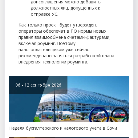
допсоглашения можно добавить
должностных лиц, допущенных к
отправке УС.
Как только проект будет утвержден,
операторы обеспечат в ПО нормы новых
правил взаимообмена счетами-фактурами,
включая роуминг. Поэтому
налогоплательщикам уже сейчас
рекомендовано заняться разработкой плана
внедрения технологии роуминга.
06 - 12 сентября 2026
Неделя бухгалтерского и налогового учета в Сочи