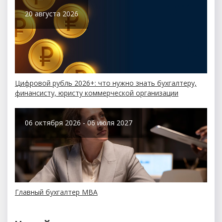
20 августа 2026
Цифровой рубль 2026+: что нужно знать бухгалтеру,
финансисту, юристу коммерческой организации
06 октября 2026 - 06 июля 2027
Главный бухгалтер МBA