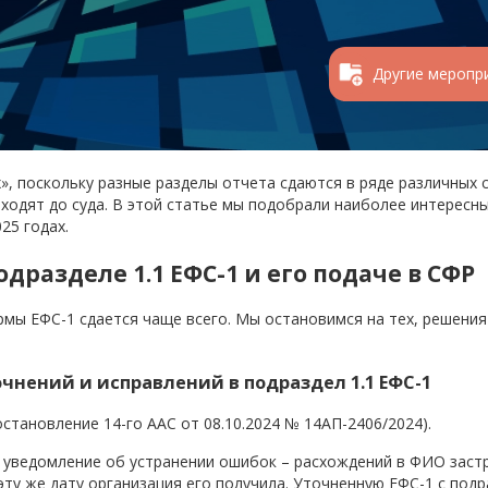
Другие меропр
», поскольку разные разделы отчета сдаются в ряде различных 
оходят до суда. В этой статье мы подобрали наиболее интересн
25 годах.
разделе 1.1 ЕФС-1 и его подаче в СФР
ормы ЕФС-1 сдается чаще всего. Мы остановимся на тех, решени
чнений и исправлений в подраздел 1.1 ЕФС-1
становление 14-го ААС от 08.10.2024 № 14АП-2406/2024).
 уведомление об устранении ошибок – расхождений в ФИО застр
эту же дату организация его получила. Уточненную ЕФС-1 с подр