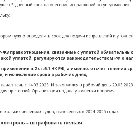
рушен 5-дневный срок на внесение исправлений по уведомлению.
льку:
орым нужно определять срок для подачи исправлений и уточнен
167-ФЗ правоотношения, связанные с уплатой обязательны
такой уплатой, регулируются законодательством РФ о нал
рименение п.2 ст.6.1 НК РФ, а именно: отсчет течения ср
 и исчисление срока в рабочих днях;
чал течь с 14.03.2023. И закончился в рабочий день 20.03.2023, 
 для претензий. Организация подала уточненки вовремя.
скольких решениях судов, вынесенных в 2024-2025 годах.
 контроль – штрафовать нельзя