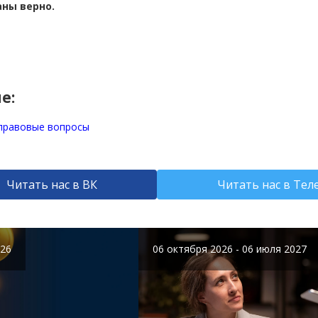
ны верно.
е:
 правовые вопросы
Читать нас в ВК
Читать нас в Тел
026
06 октября 2026 - 06 июля 2027