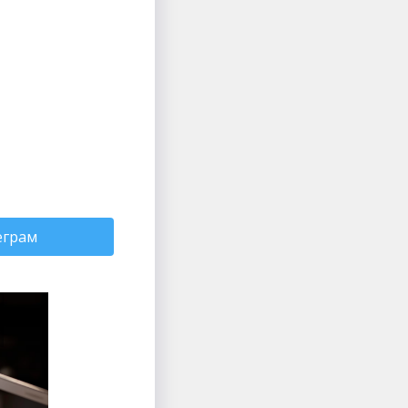
еграм