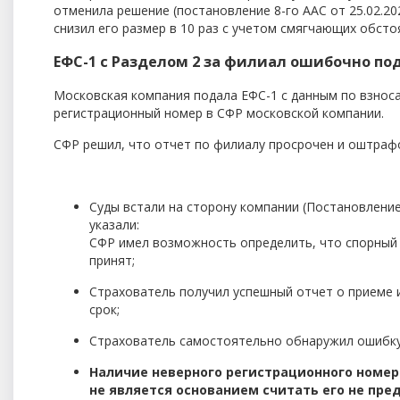
отменила решение (постановление 8-го ААС от 25.02.2
снизил его размер в 10 раз с учетом смягчающих обсто
ЕФС-1 с Разделом 2 за филиал ошибочно п
Московская компания подала ЕФС-1 с данным по взноса
регистрационный номер в СФР московской компании.
СФР решил, что отчет по филиалу просрочен и оштраф
Суды встали на сторону компании (Постановление 
указали:
СФР имел возможность определить, что спорный 
принят;
Страхователь получил успешный отчет о приеме и
срок;
Страхователь самостоятельно обнаружил ошибку
Наличие неверного регистрационного номер
не является основанием считать его не пре