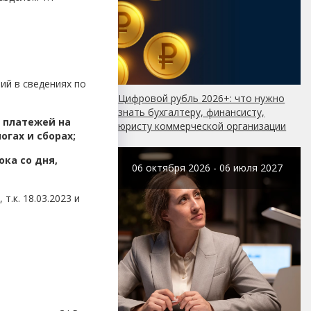
ий в сведениях по
Цифровой рубль 2026+: что нужно
знать бухгалтеру, финансисту,
х платежей на
юристу коммерческой организации
огах и сборах;
ока со дня,
06 октября 2026 - 06 июля 2027
т.к. 18.03.2023 и