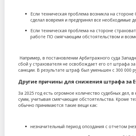
Если техническая проблема возникла на стороне 
сделал вовремя и предпринял все необходимые д
Если техническая проблема на стороне страховат
работе ПО смягчающим обстоятельством и возм
Например, в постановлении Арбитражного суда Западно
сбой у страхователя не освобождает его от штрафа за
санкции. В результате штраф был уменьшен с 300 000 ру
Другие причины для снижения штрафа за Е
За 2025 год есть огромное количество судебных дел, в
сумм, учитывая смягчающие обстоятельства. Кроме те
обычно принимаются такие вещи как:
незначительный период опоздания с отчетом (незн