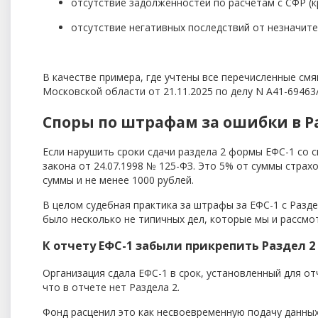
отсутствие задолженностей по расчетам с СФР (
отсутствие негативных последствий от незначите
В качестве примера, где учтены все перечисленные с
Московской области от 21.11.2025 по делу N А41-69463
Споры по штрафам за ошибки в Ра
Если нарушить сроки сдачи раздела 2 формы ЕФС-1 со с
закона от 24.07.1998 № 125-ФЗ. Это 5% от суммы страх
суммы и не менее 1000 рублей.
В целом судебная практика за штрафы за ЕФС-1 с Раздел
было несколько не типичных дел, которые мы и рассмо
К отчету ЕФС-1 забыли прикрепить Раздел 2
Организация сдала ЕФС-1 в срок, установленный для о
что в отчете нет Раздела 2.
Фонд расценил это как несвоевременную подачу данных 