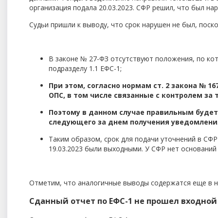
организация подала 20.03.2023. СФР решил, что был на
Судьи пришли к выводу, что срок нарушен не был, поско
В законе № 27-ФЗ отсутствуют положения, по кот
подразделу 1.1 ЕФС-1;
При этом, согласно нормам ст. 2 закона № 
ОПС, в том числе связанные с контролем за 
Поэтому в данном случае правильным будет п
следующего за днем получения уведомления,
Таким образом, срок для подачи уточнений в СФР на
19.03.2023 были выходными. У СФР нет оснований
Отметим, что аналогичные выводы содержатся еще в не
Сданный отчет по ЕФС-1 не прошел входной